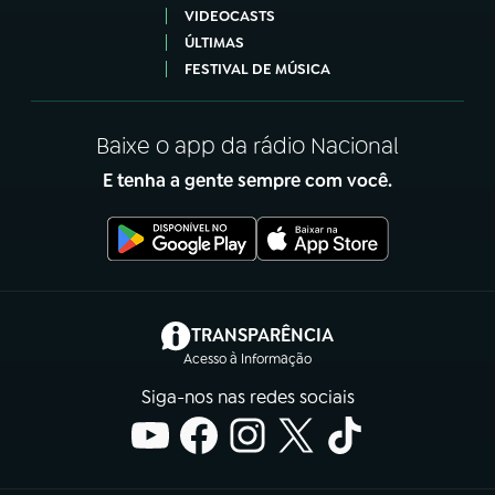
VIDEOCASTS
ÚLTIMAS
FESTIVAL DE MÚSICA
Baixe o app da rádio Nacional
E tenha a gente sempre com você.
(abre em nova aba)
TRANSPARÊNCIA
Acesso à Informação
Siga-nos nas redes sociais