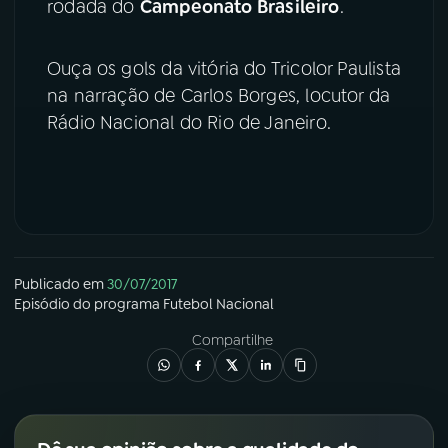
rodada do
Campeonato Brasileiro
.
YouTube
Facebook
Ouça os gols da vitória do Tricolor Paulista
Instagram
X
na narração de Carlos Borges, locutor da
Rádio Nacional do Rio de Janeiro.
TikTok
Publicado em
30/07/2017
Episódio
do programa
Futebol Nacional
Compartilhe