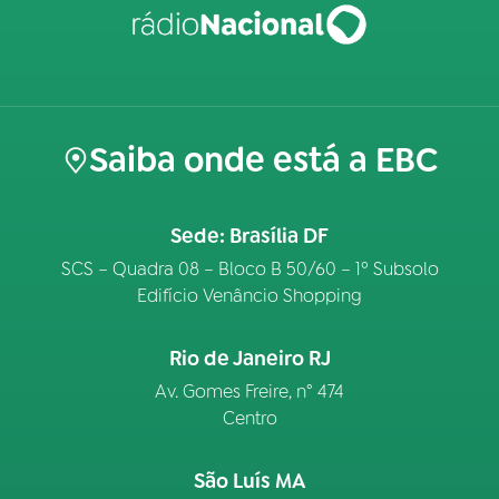
Saiba onde está a EBC
Sede: Brasília DF
SCS – Quadra 08 – Bloco B 50/60 – 1º Subsolo
Edifício Venâncio Shopping
Rio de Janeiro RJ
Av. Gomes Freire, n° 474
Centro
São Luís MA