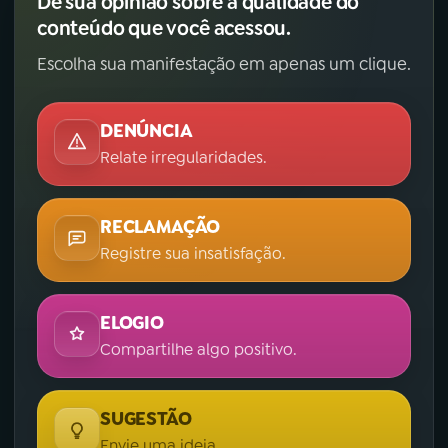
Dê sua opinião sobre a qualidade do
conteúdo que você acessou.
Escolha sua manifestação em apenas um clique.
DENÚNCIA
Relate irregularidades.
RECLAMAÇÃO
Registre sua insatisfação.
ELOGIO
Compartilhe algo positivo.
SUGESTÃO
Envie uma ideia.