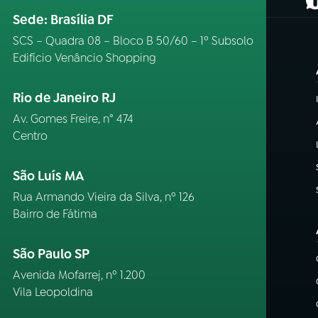
(
Sede: Brasília DF
SCS – Quadra 08 – Bloco B 50/60 – 1º Subsolo
Edifício Venâncio Shopping
Rio de Janeiro RJ
Av. Gomes Freire, n° 474
Centro
São Luís MA
Rua Armando Vieira da Silva, nº 126
Bairro de Fátima
São Paulo SP
Avenida Mofarrej, nº 1.200
Vila Leopoldina