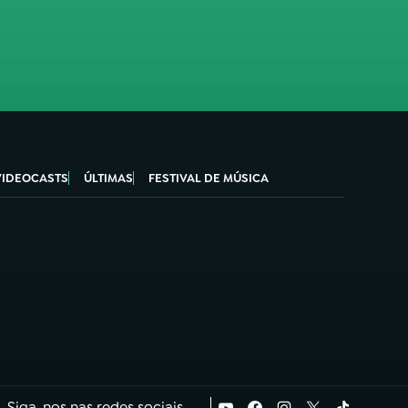
VIDEOCASTS
ÚLTIMAS
FESTIVAL DE MÚSICA
Siga-nos nas redes sociais