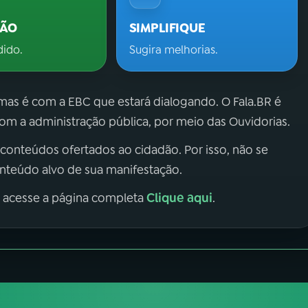
ÇÃO
SIMPLIFIQUE
dido.
Sugira melhorias.
 mas é com a EBC que estará dialogando. O Fala.BR é
m a administração pública, por meio das Ouvidorias.
 conteúdos ofertados ao cidadão. Por isso, não se
onteúdo alvo de sua manifestação.
Clique aqui
, acesse a página completa
.