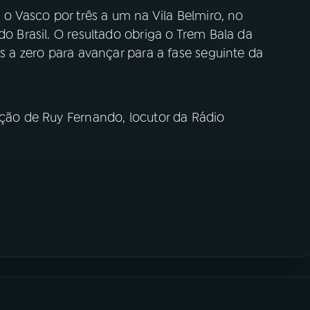
u o Vasco por três a um na Vila Belmiro, no
do Brasil. O resultado obriga o Trem Bala da
is a zero para avançar para a fase seguinte da
ação de Ruy Fernando, locutor da Rádio