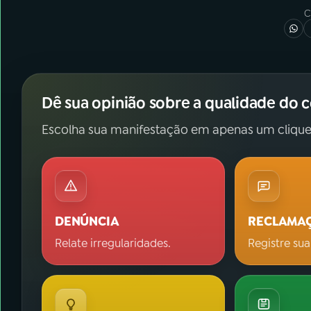
C
Dê sua opinião sobre a qualidade do 
Escolha sua manifestação em apenas um clique
DENÚNCIA
RECLAMA
Relate irregularidades.
Registre sua