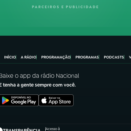
PARCEIROS E PUBLICIDADE
INÍCIO
A RÁDIO
PROGRAMAÇÃO
PROGRAMAS
PODCASTS
Baixe o app da rádio Nacional
E tenha a gente sempre com você.
Acesso à
TRANSPARÊNCIA