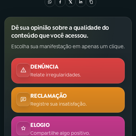
Dê sua opinião sobre a qualidade do
conteúdo que você acessou.
Escolha sua manifestação em apenas um clique.
DENÚNCIA
Relate irregularidades.
RECLAMAÇÃO
Registre sua insatisfação.
ELOGIO
Compartilhe algo positivo.