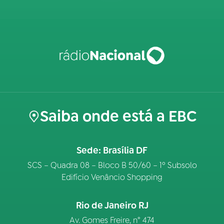
Saiba onde está a EBC
Sede: Brasília DF
SCS – Quadra 08 – Bloco B 50/60 – 1º Subsolo
Edifício Venâncio Shopping
Rio de Janeiro RJ
Av. Gomes Freire, n° 474