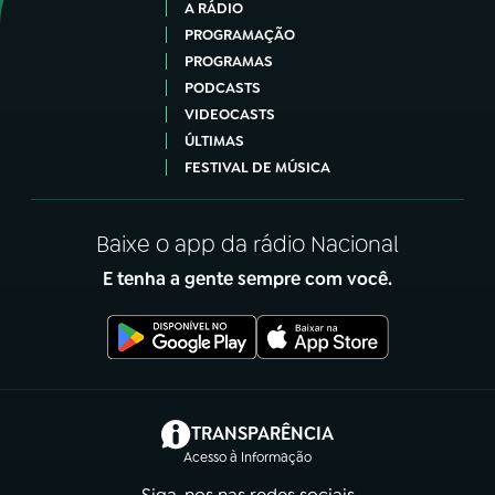
A RÁDIO
PROGRAMAÇÃO
PROGRAMAS
PODCASTS
VIDEOCASTS
ÚLTIMAS
FESTIVAL DE MÚSICA
Baixe o app da rádio Nacional
E tenha a gente sempre com você.
(abre em nova aba)
TRANSPARÊNCIA
Acesso à Informação