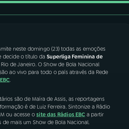
smite neste domingo (23) todas as emoções
e decide o título da
Superliga Feminina de
o Rio de Janeiro. O Show de Bola Nacional
são ao vivo para todo o país através da Rede
 EBC
.
ários são de Maíra de Assis, as reportagens
formação é de Luiz Ferreira. Sintonize a Rádio
 AM ou acesse o
site das Rádios EBC
a partir
s de mais um Show de Bola Nacional.