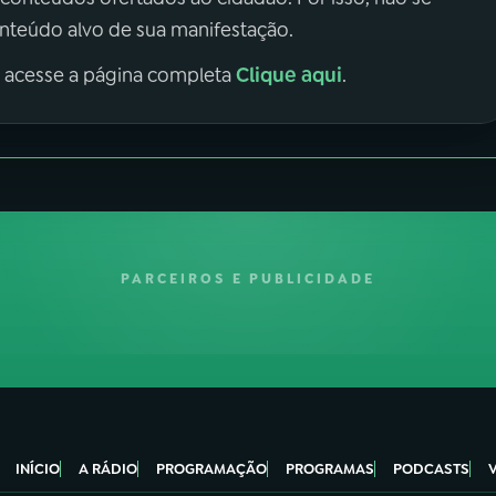
onteúdo alvo de sua manifestação.
Clique aqui
, acesse a página completa
.
PARCEIROS E PUBLICIDADE
INÍCIO
A RÁDIO
PROGRAMAÇÃO
PROGRAMAS
PODCASTS