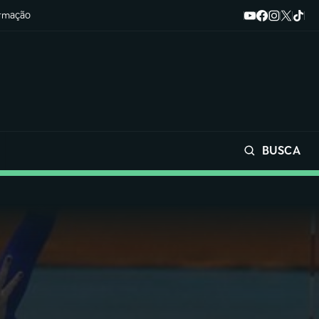
ormação
BUSCA
Buscar