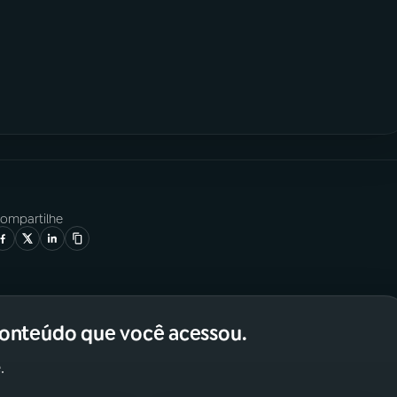
ompartilhe
conteúdo que você acessou.
.