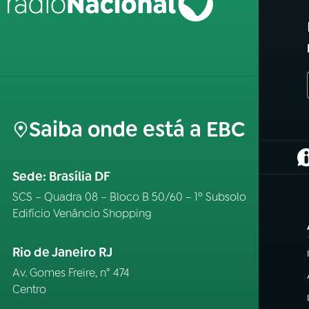
Saiba onde está a EBC
(
Sede: Brasília DF
SCS – Quadra 08 – Bloco B 50/60 – 1º Subsolo
Edifício Venâncio Shopping
Rio de Janeiro RJ
Av. Gomes Freire, n° 474
Centro