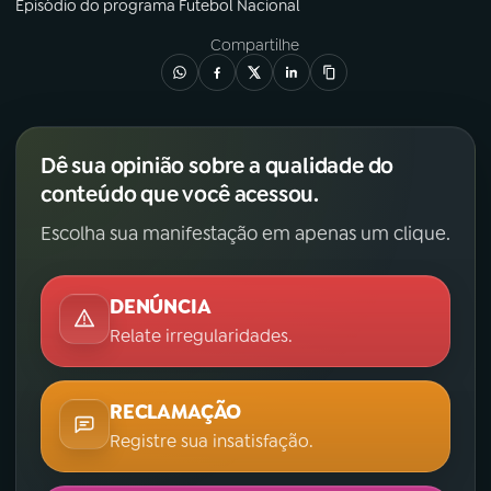
Episódio
do programa
Futebol Nacional
YouTube
Facebook
Compartilhe
Instagram
X
TikTok
Dê sua opinião sobre a qualidade do
conteúdo que você acessou.
Escolha sua manifestação em apenas um clique.
DENÚNCIA
Relate irregularidades.
RECLAMAÇÃO
Registre sua insatisfação.