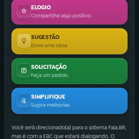
ELOGIO
Compartilhe algo positivo.
SUGESTÃO
Envie uma ideia.
SOLICITAÇÃO
Faça um pedido.
SIMPLIFIQUE
Sugira melhorias.
Você será direcionado(a) para o sistema Fala.BR,
mas é com a EBC que estará dialogando. O