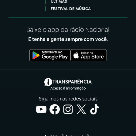
ÚLTIMAS
FESTIVAL DE MÚSICA
Baixe o app da rádio Nacional
E tenha a gente sempre com você.
(abre em nova aba)
TRANSPARÊNCIA
Acesso à Informação
Siga-nos nas redes sociais