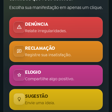
Escolha sua manifestação em apenas um clique.
DENÚNCIA
Relate irregularidades.
RECLAMAÇÃO
Registre sua insatisfação.
ELOGIO
Compartilhe algo positivo.
SUGESTÃO
Envie uma ideia.