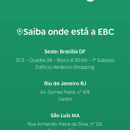
Saiba onde está a EBC
Sede: Brasília DF
SCS – Quadra 08 – Bloco B 50/60 – 1º Subsolo
Edifício Venâncio Shopping
Rio de Janeiro RJ
Av. Gomes Freire, n° 474
Centro
São Luís MA
Rua Armando Vieira da Silva, nº 126