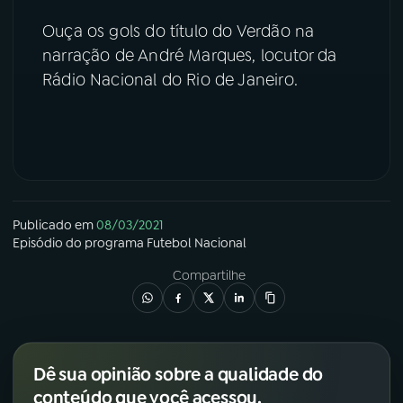
Ouça os gols do título do Verdão na
YouTube
Facebook
narração de André Marques, locutor da
Rádio Nacional do Rio de Janeiro.
Instagram
X
TikTok
Publicado em
08/03/2021
Episódio
do programa
Futebol Nacional
Compartilhe
Dê sua opinião sobre a qualidade do
conteúdo que você acessou.