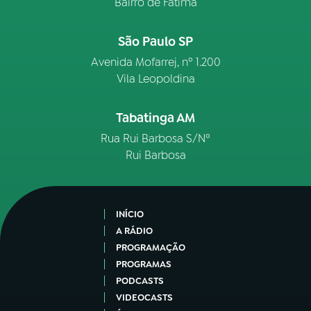
Bairro de Fátima
São Paulo SP
Avenida Mofarrej, nº 1.200
Vila Leopoldina
Tabatinga AM
Rua Rui Barbosa S/Nº
Rui Barbosa
INÍCIO
A RÁDIO
PROGRAMAÇÃO
PROGRAMAS
PODCASTS
VIDEOCASTS