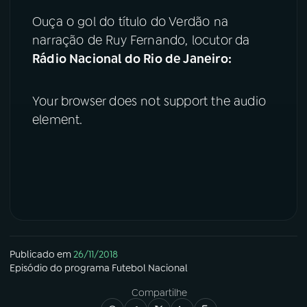
Ouça o gol do título do Verdão na
YouTube
Facebook
narração de Ruy Fernando, locutor da
Rádio Nacional do Rio de Janeiro:
Instagram
X
TikTok
Your browser does not support the audio
element.
Publicado em
26/11/2018
Episódio
do programa
Futebol Nacional
Compartilhe