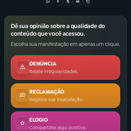
Dê sua opinião sobre a qualidade do
conteúdo que você acessou.
Escolha sua manifestação em apenas um clique.
DENÚNCIA
Relate irregularidades.
RECLAMAÇÃO
Registre sua insatisfação.
ELOGIO
Compartilhe algo positivo.