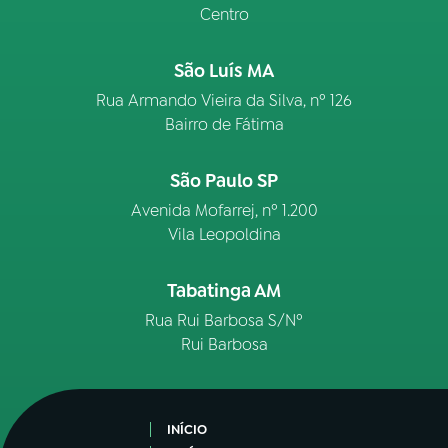
Centro
São Luís MA
Rua Armando Vieira da Silva, nº 126
Bairro de Fátima
São Paulo SP
Avenida Mofarrej, nº 1.200
Vila Leopoldina
Tabatinga AM
Rua Rui Barbosa S/Nº
Rui Barbosa
INÍCIO