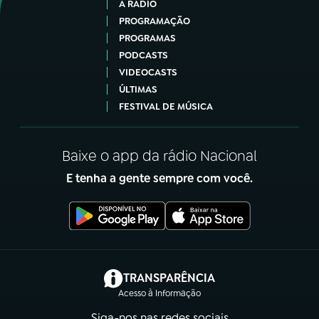
A RÁDIO
PROGRAMAÇÃO
PROGRAMAS
PODCASTS
VIDEOCASTS
ÚLTIMAS
FESTIVAL DE MÚSICA
Baixe o app da rádio Nacional
E tenha a gente sempre com você.
(abre em nova aba)
TRANSPARÊNCIA
Acesso à Informação
Siga-nos nas redes sociais