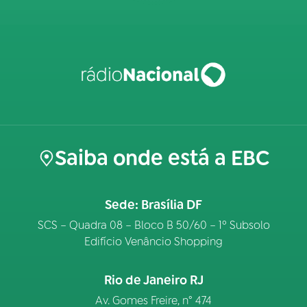
Saiba onde está a EBC
Sede: Brasília DF
SCS – Quadra 08 – Bloco B 50/60 – 1º Subsolo
Edifício Venâncio Shopping
Rio de Janeiro RJ
Av. Gomes Freire, n° 474