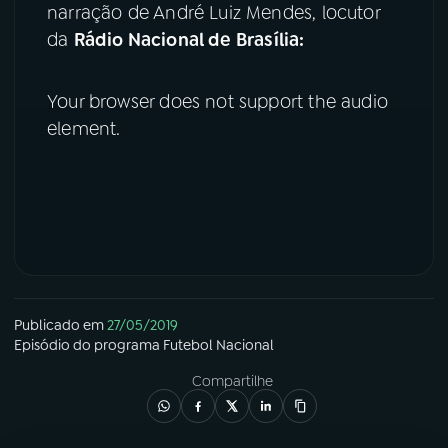
narração de André Luiz Mendes, locutor
da
Rádio Nacional de Brasília:
YouTube
Facebook
Instagram
X
Your browser does not support the audio
element.
TikTok
Publicado em
27/05/2019
Episódio
do programa
Futebol Nacional
Compartilhe