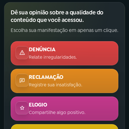
Dê sua opinião sobre a qualidade do
conteúdo que você acessou.
Escolha sua manifestação em apenas um clique.
DENÚNCIA
Relate irregularidades.
RECLAMAÇÃO
Registre sua insatisfação.
ELOGIO
Compartilhe algo positivo.