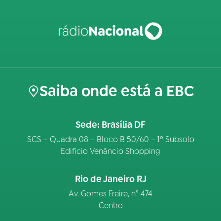
Saiba onde está a EBC
Sede: Brasília DF
SCS – Quadra 08 – Bloco B 50/60 – 1º Subsolo
Edifício Venâncio Shopping
Rio de Janeiro RJ
Av. Gomes Freire, n° 474
Centro