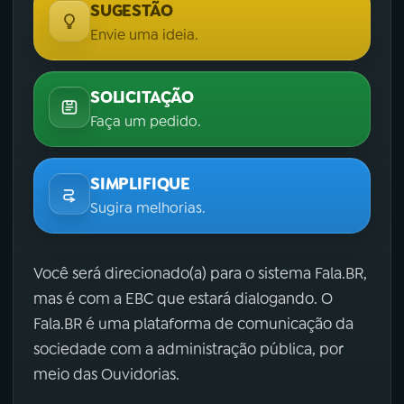
SUGESTÃO
Envie uma ideia.
SOLICITAÇÃO
Faça um pedido.
SIMPLIFIQUE
Sugira melhorias.
Você será direcionado(a) para o sistema Fala.BR,
mas é com a EBC que estará dialogando. O
Fala.BR é uma plataforma de comunicação da
sociedade com a administração pública, por
meio das Ouvidorias.