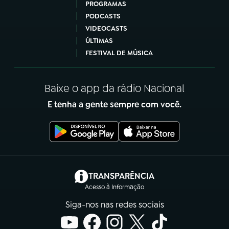
PROGRAMAS
PODCASTS
VIDEOCASTS
ÚLTIMAS
FESTIVAL DE MÚSICA
Baixe o app da rádio Nacional
E tenha a gente sempre com você.
(abre em nova aba)
TRANSPARÊNCIA
Acesso à Informação
Siga-nos nas redes sociais