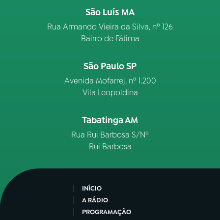
São Luís MA
Rua Armando Vieira da Silva, nº 126
Bairro de Fátima
São Paulo SP
Avenida Mofarrej, nº 1.200
Vila Leopoldina
Tabatinga AM
Rua Rui Barbosa S/Nº
Rui Barbosa
INÍCIO
A RÁDIO
PROGRAMAÇÃO