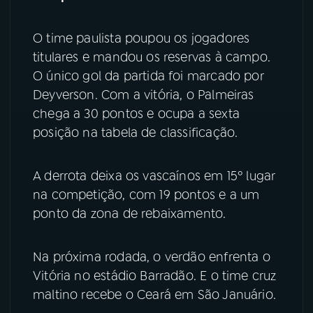
YouTube
Facebook
O time paulista poupou os jogadores
titulares e mandou os reservas à campo.
Instagram
X
O único gol da partida foi marcado por
Deyverson. Com a vitória, o Palmeiras
TikTok
chega a 30 pontos e ocupa a sexta
posição na tabela de classificação.
A derrota deixa os vascaínos em 15º lugar
na competição, com 19 pontos e a um
ponto da zona de rebaixamento.
Na próxima rodada, o verdão enfrenta o
Vitória no estádio Barradão. E o time cruz
maltino recebe o Ceará em São Januário.