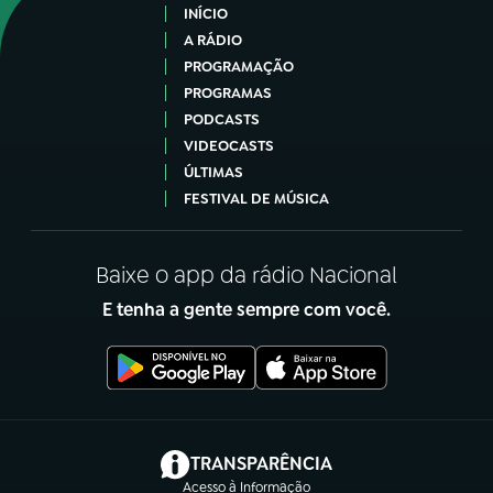
INÍCIO
A RÁDIO
PROGRAMAÇÃO
PROGRAMAS
PODCASTS
VIDEOCASTS
ÚLTIMAS
FESTIVAL DE MÚSICA
Baixe o app da rádio Nacional
E tenha a gente sempre com você.
(abre em nova aba)
TRANSPARÊNCIA
Acesso à Informação