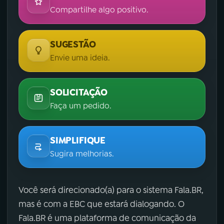
Compartilhe algo positivo.
SUGESTÃO
Envie uma ideia.
SOLICITAÇÃO
Faça um pedido.
SIMPLIFIQUE
Sugira melhorias.
Você será direcionado(a) para o sistema Fala.BR,
mas é com a EBC que estará dialogando. O
Fala.BR é uma plataforma de comunicação da