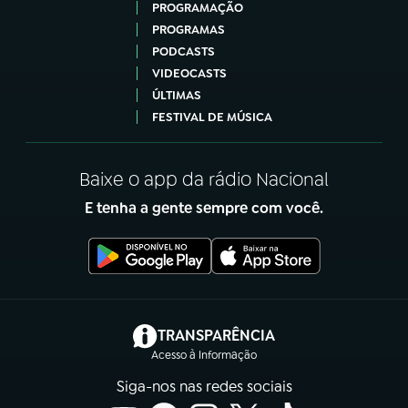
PROGRAMAÇÃO
PROGRAMAS
PODCASTS
VIDEOCASTS
ÚLTIMAS
FESTIVAL DE MÚSICA
Baixe o app da rádio Nacional
E tenha a gente sempre com você.
(abre em nova aba)
TRANSPARÊNCIA
Acesso à Informação
Siga-nos nas redes sociais