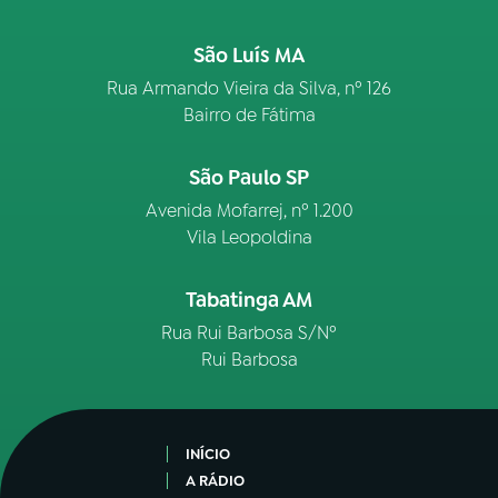
São Luís MA
Rua Armando Vieira da Silva, nº 126
Bairro de Fátima
São Paulo SP
Avenida Mofarrej, nº 1.200
Vila Leopoldina
Tabatinga AM
Rua Rui Barbosa S/Nº
Rui Barbosa
INÍCIO
A RÁDIO