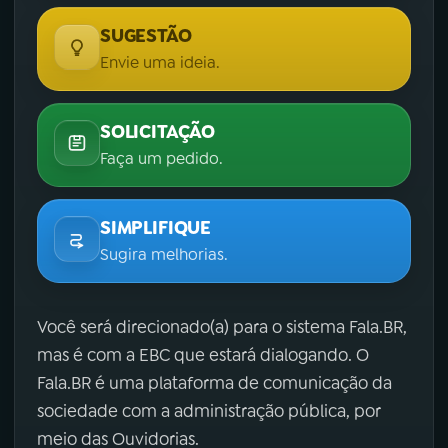
SUGESTÃO
Envie uma ideia.
SOLICITAÇÃO
Faça um pedido.
SIMPLIFIQUE
Sugira melhorias.
Você será direcionado(a) para o sistema Fala.BR,
mas é com a EBC que estará dialogando. O
Fala.BR é uma plataforma de comunicação da
sociedade com a administração pública, por
meio das Ouvidorias.