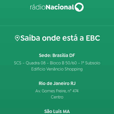
Saiba onde está a EBC
Sede: Brasília DF
SCS – Quadra 08 – Bloco B 50/60 – 1º Subsolo
Edifício Venâncio Shopping
Rio de Janeiro RJ
Av. Gomes Freire, n° 474
Centro
São Luís MA