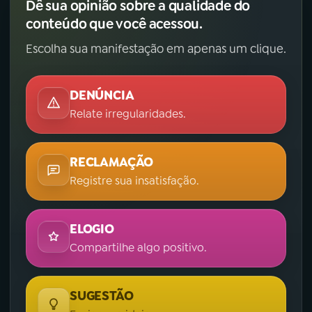
Dê sua opinião sobre a qualidade do
conteúdo que você acessou.
Escolha sua manifestação em apenas um clique.
DENÚNCIA
Relate irregularidades.
RECLAMAÇÃO
Registre sua insatisfação.
ELOGIO
Compartilhe algo positivo.
SUGESTÃO