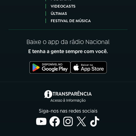
VIDEOCASTS
ÚLTIMAS
FESTIVAL DE MÚSICA
Baixe o app da rádio Nacional
E tenha a gente sempre com você.
(abre em nova aba)
TRANSPARÊNCIA
Acesso à Informação
Siga-nos nas redes sociais