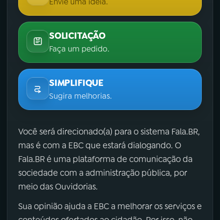
Envie uma ideia.
SOLICITAÇÃO
Faça um pedido.
SIMPLIFIQUE
Sugira melhorias.
Você será direcionado(a) para o sistema Fala.BR,
mas é com a EBC que estará dialogando. O
Fala.BR é uma plataforma de comunicação da
sociedade com a administração pública, por
meio das Ouvidorias.
Sua opinião ajuda a EBC a melhorar os serviços e