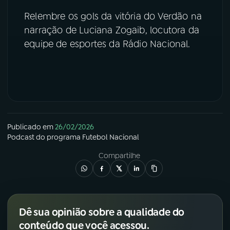
Relembre os gols da vitória do Verdão na
YouTube
Facebook
narração de Luciana Zogaib, locutora da
equipe de esportes da Rádio Nacional.
Instagram
X
TikTok
Publicado em
26/02/2026
Podcast
do programa
Futebol Nacional
Compartilhe
Dê sua opinião sobre a qualidade do
conteúdo que você acessou.