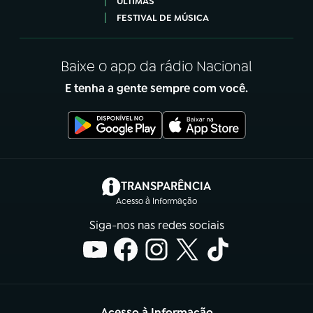
ÚLTIMAS
FESTIVAL DE MÚSICA
Baixe o app da rádio Nacional
E tenha a gente sempre com você.
(abre em nova aba)
TRANSPARÊNCIA
Acesso à Informação
Siga-nos nas redes sociais
Acesso à Informação