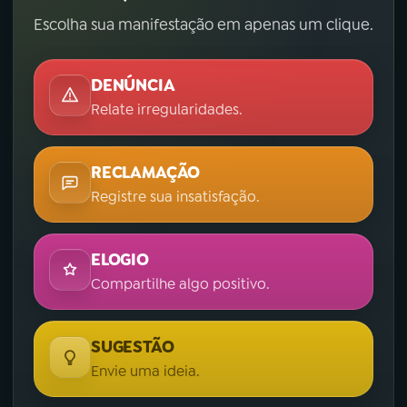
Escolha sua manifestação em apenas um clique.
DENÚNCIA
Relate irregularidades.
RECLAMAÇÃO
Registre sua insatisfação.
ELOGIO
Compartilhe algo positivo.
SUGESTÃO
Envie uma ideia.