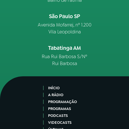
Bairro de Fátima
São Paulo SP
Avenida Mofarrej, nº 1.200
Vila Leopoldina
Tabatinga AM
Rua Rui Barbosa S/Nº
Rui Barbosa
INÍCIO
A RÁDIO
PROGRAMAÇÃO
PROGRAMAS
PODCASTS
VIDEOCASTS