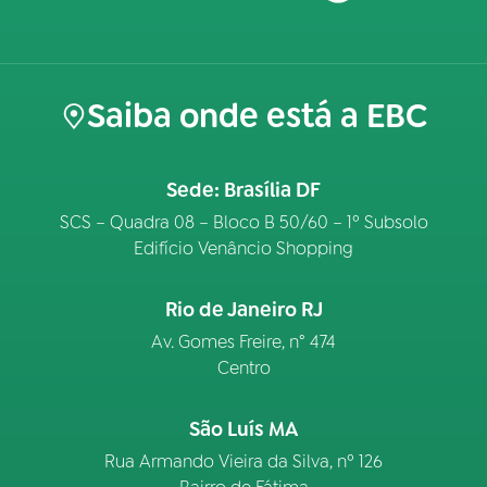
Saiba onde está a EBC
Sede: Brasília DF
SCS – Quadra 08 – Bloco B 50/60 – 1º Subsolo
Edifício Venâncio Shopping
Rio de Janeiro RJ
Av. Gomes Freire, n° 474
Centro
São Luís MA
Rua Armando Vieira da Silva, nº 126