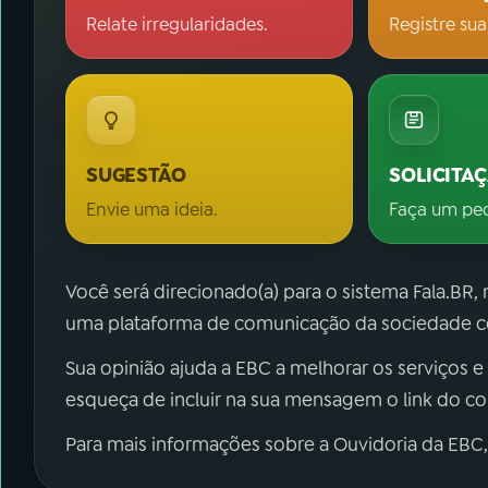
Relate irregularidades.
Registre sua
SUGESTÃO
SOLICITA
Envie uma ideia.
Faça um pe
Você será direcionado(a) para o sistema Fala.BR,
uma plataforma de comunicação da sociedade co
Sua opinião ajuda a EBC a melhorar os serviços e
esqueça de incluir na sua mensagem o link do c
Para mais informações sobre a Ouvidoria da EBC