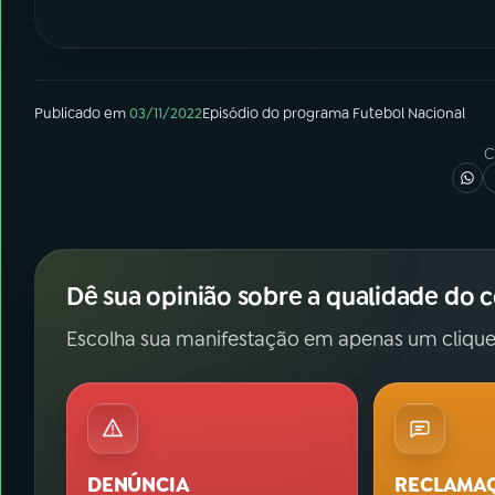
Publicado em
03/11/2022
Episódio
do programa
Futebol Nacional
C
Dê sua opinião sobre a qualidade do 
Escolha sua manifestação em apenas um clique
DENÚNCIA
RECLAMA