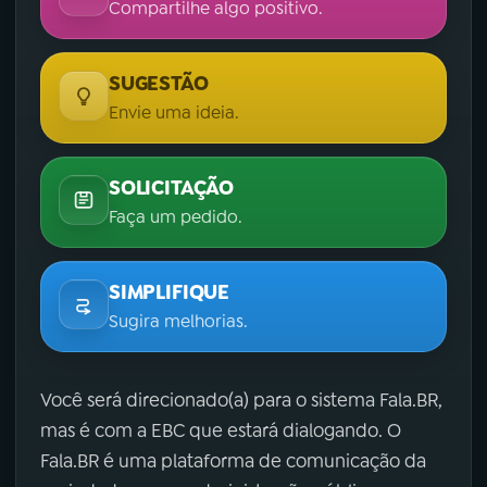
Compartilhe algo positivo.
SUGESTÃO
Envie uma ideia.
SOLICITAÇÃO
Faça um pedido.
SIMPLIFIQUE
Sugira melhorias.
Você será direcionado(a) para o sistema Fala.BR,
mas é com a EBC que estará dialogando. O
Fala.BR é uma plataforma de comunicação da