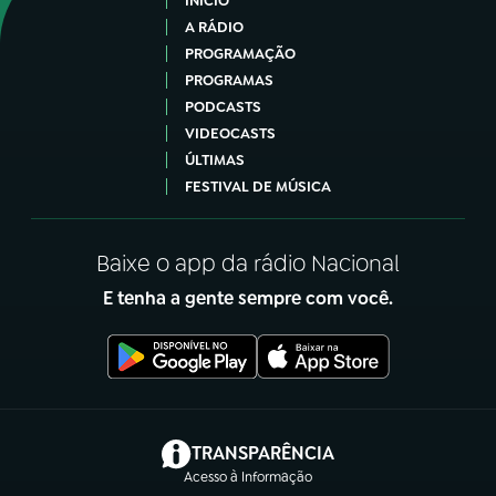
INÍCIO
A RÁDIO
PROGRAMAÇÃO
PROGRAMAS
PODCASTS
VIDEOCASTS
ÚLTIMAS
FESTIVAL DE MÚSICA
Baixe o app da rádio Nacional
E tenha a gente sempre com você.
(abre em nova aba)
TRANSPARÊNCIA
Acesso à Informação