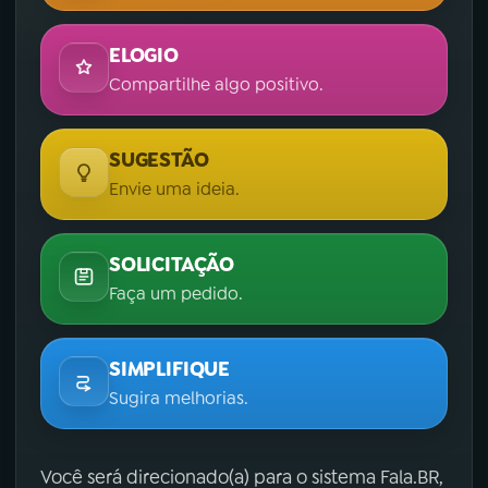
ELOGIO
Compartilhe algo positivo.
SUGESTÃO
Envie uma ideia.
SOLICITAÇÃO
Faça um pedido.
SIMPLIFIQUE
Sugira melhorias.
Você será direcionado(a) para o sistema Fala.BR,