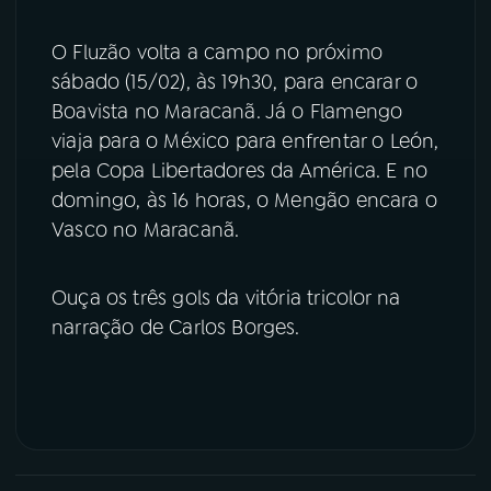
YouTube
Facebook
O Fluzão volta a campo no próximo
sábado (15/02), às 19h30, para encarar o
Instagram
X
Boavista no Maracanã. Já o Flamengo
viaja para o México para enfrentar o León,
TikTok
pela Copa Libertadores da América. E no
domingo, às 16 horas, o Mengão encara o
Vasco no Maracanã.
Ouça os três gols da vitória tricolor na
narração de Carlos Borges.