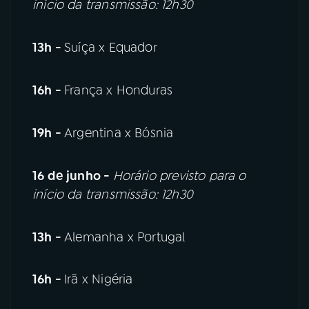
início da transmissão: 12h30
13h -
Suíça x Equador
16h -
França x Honduras
19h -
Argentina x Bósnia
16 de junho -
Horário previsto para o
início da transmissão: 12h30
13h -
Alemanha x Portugal
16h -
Irã x Nigéria