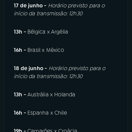
17 de junho -
Horário previsto para o
início da transmissão: 12h30
13h -
Bélgica x Argélia
16h -
Brasil x México
18 de junho -
Horário previsto para o
início da transmissão: 12h30
13h -
Austrália x Holanda
16h -
Espanha x Chile
19h -
Camarões x Croácia