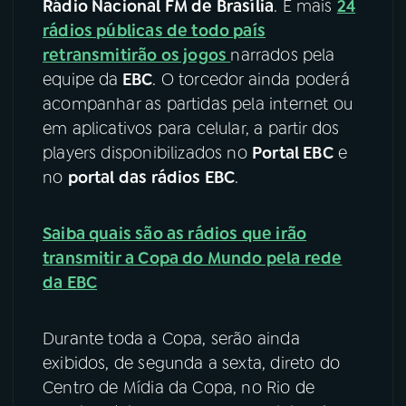
Rádio Nacional FM de Brasília
. E mais
24
rádios públicas de todo país
retransmitirão os jogos
narrados pela
equipe da
EBC
. O torcedor ainda poderá
acompanhar as partidas pela internet ou
em aplicativos para celular, a partir dos
players disponibilizados no
Portal EBC
e
no
portal das rádios EBC
.
Saiba quais são as rádios que irão
transmitir a Copa do Mundo pela rede
da EBC
Durante toda a Copa, serão ainda
exibidos, de segunda a sexta, direto do
Centro de Mídia da Copa, no Rio de