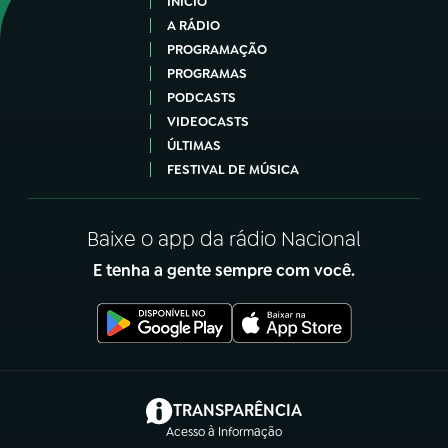
INÍCIO
A RÁDIO
PROGRAMAÇÃO
PROGRAMAS
PODCASTS
VIDEOCASTS
ÚLTIMAS
FESTIVAL DE MÚSICA
Baixe o app da rádio Nacional
E tenha a gente sempre com você.
(abre em nova aba)
TRANSPARÊNCIA
Acesso à Informação