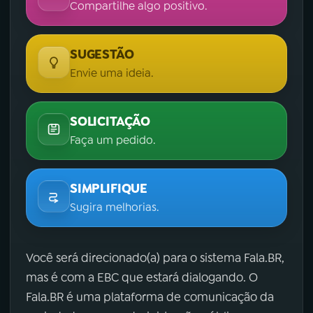
Compartilhe algo positivo.
SUGESTÃO
Envie uma ideia.
SOLICITAÇÃO
Faça um pedido.
SIMPLIFIQUE
Sugira melhorias.
Você será direcionado(a) para o sistema Fala.BR,
mas é com a EBC que estará dialogando. O
Fala.BR é uma plataforma de comunicação da