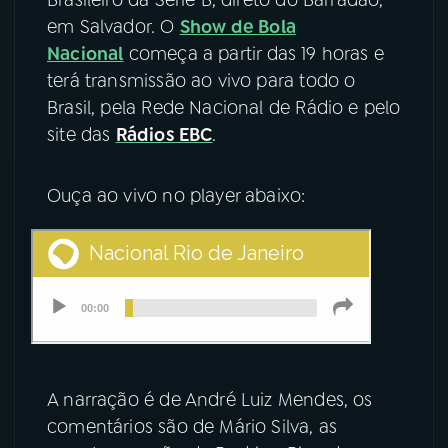
em Salvador. O
Show de Bola
YouTube
Facebook
Nacional
começa a partir das 19 horas e
terá transmissão ao vivo para todo o
Instagram
X
Brasil, pela Rede Nacional de Rádio e pelo
site das
Rádios EBC
.
TikTok
Ouça ao vivo no player abaixo:
A narração é de André Luiz Mendes, os
comentários são de Mário Silva, as