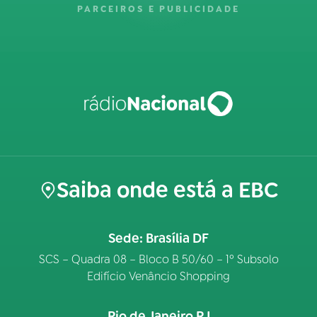
PARCEIROS E PUBLICIDADE
Saiba onde está a EBC
Sede: Brasília DF
SCS – Quadra 08 – Bloco B 50/60 – 1º Subsolo
Edifício Venâncio Shopping
Rio de Janeiro RJ