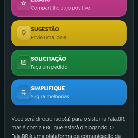
Compartilhe algo positivo.
SUGESTÃO
Envie uma ideia.
SOLICITAÇÃO
Faça um pedido.
SIMPLIFIQUE
Sugira melhorias.
Você será direcionado(a) para o sistema Fala.BR,
mas é com a EBC que estará dialogando. O
Fala.BR é uma plataforma de comunicação da