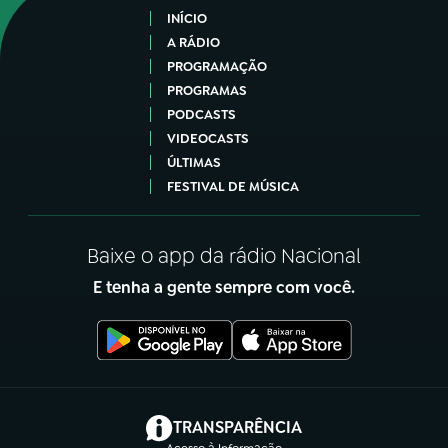
INÍCIO
A RÁDIO
PROGRAMAÇÃO
PROGRAMAS
PODCASTS
VIDEOCASTS
ÚLTIMAS
FESTIVAL DE MÚSICA
Baixe o app da rádio Nacional
E tenha a gente sempre com você.
(abre em nova aba)
TRANSPARÊNCIA