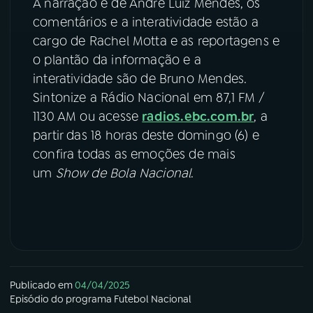
A narração é de André Luiz Mendes, os
comentários e a interatividade estão a
cargo de Rachel Motta e as reportagens e
o plantão da informação e a
interatividade são de Bruno Mendes.
Sintonize a Rádio Nacional em 87,1 FM /
1130 AM ou acesse
radios.ebc.com.br
, a
partir das 18 horas deste domingo (6) e
confira todas as emoções de mais
um
Show de Bola Nacional
.
Publicado em
04/04/2025
Episódio
do programa
Futebol Nacional