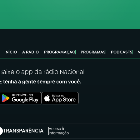
INÍCIO
A RÁDIO
PROGRAMAÇÃO
PROGRAMAS
PODCASTS
Baixe o app da rádio Nacional
E tenha a gente sempre com você.
Acesso à
TRANSPARÊNCIA
abre em nova aba)
Informação