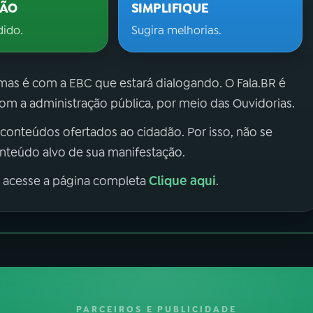
ÇÃO
SIMPLIFIQUE
dido.
Sugira melhorias.
 mas é com a EBC que estará dialogando. O Fala.BR é
m a administração pública, por meio das Ouvidorias.
 conteúdos ofertados ao cidadão. Por isso, não se
onteúdo alvo de sua manifestação.
Clique aqui
, acesse a página completa
.
PARCEIROS E PUBLICIDADE