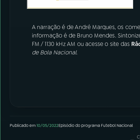
A narração é de André Marques, os comen
informação é de Bruno Mendes. Sintoniz
FM / 1130 kHz AM ou acesse o site das
Rá
de Bola Nacional
.
Publicado em
10/05/2022
Episódio
do programa
Futebol Nacional
C