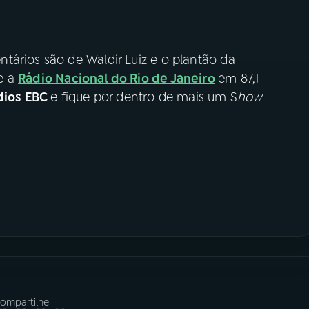
tários são de Waldir Luiz e o plantão da
e a
Rádio Nacional do Rio de Janeiro
em 87,1
dios EBC
e fique por dentro de mais um S
how
ompartilhe