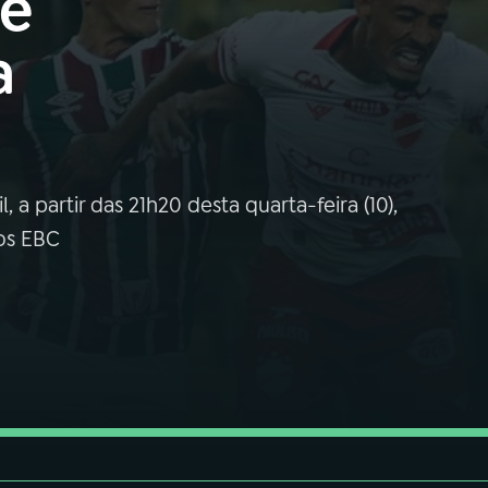
se
a
 a partir das 21h20 desta quarta-feira (10),
ios EBC