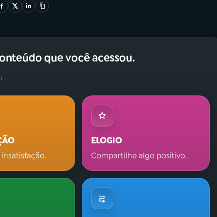
conteúdo que você acessou.
.
ÇÃO
ELOGIO
 insatisfação.
Compartilhe algo positivo.