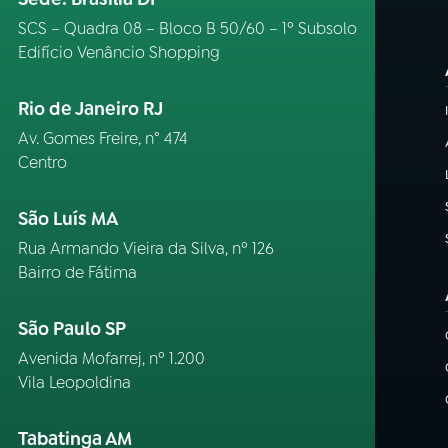
SCS – Quadra 08 – Bloco B 50/60 – 1º Subsolo
Edifício Venâncio Shopping
Rio de Janeiro RJ
Av. Gomes Freire, n° 474
Centro
São Luís MA
Rua Armando Vieira da Silva, nº 126
Bairro de Fátima
São Paulo SP
Avenida Mofarrej, nº 1.200
Vila Leopoldina
Tabatinga AM