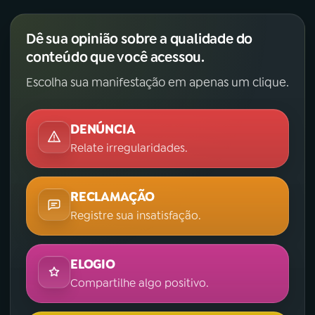
Dê sua opinião sobre a qualidade do
conteúdo que você acessou.
Escolha sua manifestação em apenas um clique.
DENÚNCIA
Relate irregularidades.
RECLAMAÇÃO
Registre sua insatisfação.
ELOGIO
Compartilhe algo positivo.