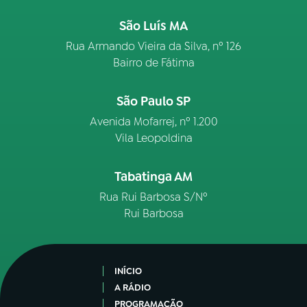
São Luís MA
Rua Armando Vieira da Silva, nº 126
Bairro de Fátima
São Paulo SP
Avenida Mofarrej, nº 1.200
Vila Leopoldina
Tabatinga AM
Rua Rui Barbosa S/Nº
Rui Barbosa
INÍCIO
A RÁDIO
PROGRAMAÇÃO