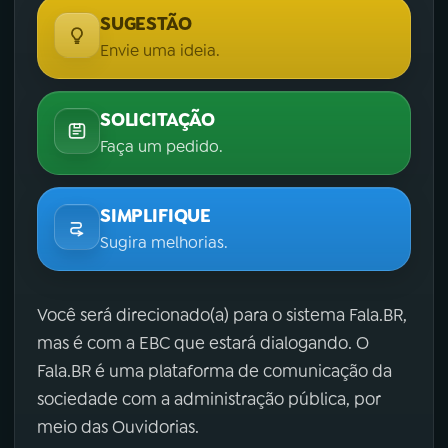
SUGESTÃO
Envie uma ideia.
SOLICITAÇÃO
Faça um pedido.
SIMPLIFIQUE
Sugira melhorias.
Você será direcionado(a) para o sistema Fala.BR,
mas é com a EBC que estará dialogando. O
Fala.BR é uma plataforma de comunicação da
sociedade com a administração pública, por
meio das Ouvidorias.