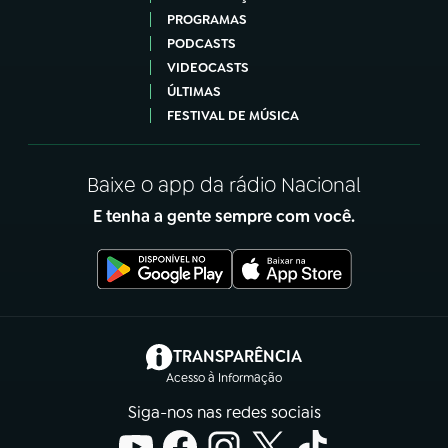
PROGRAMAS
PODCASTS
VIDEOCASTS
ÚLTIMAS
FESTIVAL DE MÚSICA
Baixe o app da rádio Nacional
E tenha a gente sempre com você.
(abre em nova aba)
TRANSPARÊNCIA
Acesso à Informação
Siga-nos nas redes sociais