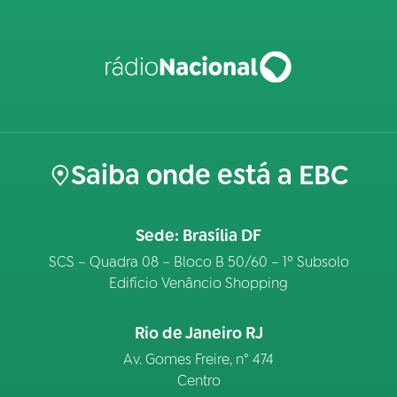
Saiba onde está a EBC
Sede: Brasília DF
SCS – Quadra 08 – Bloco B 50/60 – 1º Subsolo
Edifício Venâncio Shopping
Rio de Janeiro RJ
Av. Gomes Freire, n° 474
Centro