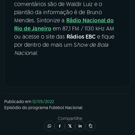
comentários são de Waldir Luiz e o
plantão da informação é de Bruno
Mendes. Sintonize a
Rádio Nacional do
Rio de Janeiro
em 87,1 FM / 1130 kHz AM
ou acesse o site das
Rádios EBC
e fique
por dentro de mais um S
how de Bola
Nacional
.
Publicado em
12/05/2022
Episódio
do programa
Futebol Nacional
Compartilhe