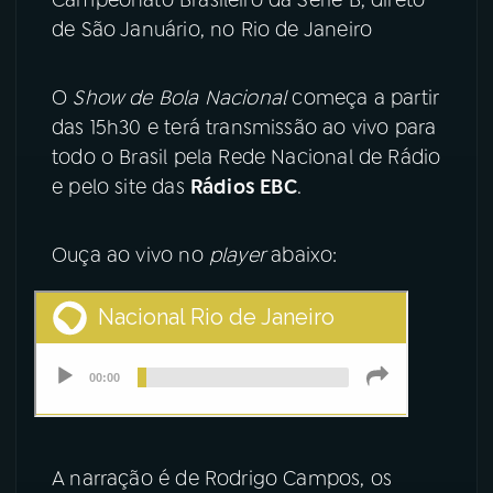
de São Januário, no Rio de Janeiro
YouTube
Facebook
O
Show de Bola Nacional
começa a partir
Instagram
X
das 15h30 e terá transmissão ao vivo para
TikTok
todo o Brasil pela Rede Nacional de Rádio
e pelo site das
Rádios EBC
.
Ouça ao vivo no
player
abaixo:
A narração é de Rodrigo Campos, os