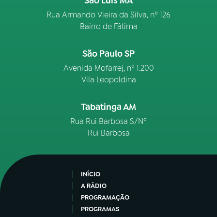
São Luís MA
Rua Armando Vieira da Silva, nº 126
Bairro de Fátima
São Paulo SP
Avenida Mofarrej, nº 1.200
Vila Leopoldina
Tabatinga AM
Rua Rui Barbosa S/Nº
Rui Barbosa
INÍCIO
A RÁDIO
PROGRAMAÇÃO
PROGRAMAS