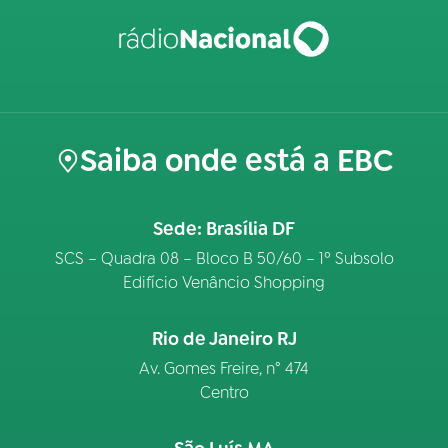
Saiba onde está a EBC
Sede: Brasília DF
SCS – Quadra 08 – Bloco B 50/60 – 1º Subsolo
Edifício Venâncio Shopping
Rio de Janeiro RJ
Av. Gomes Freire, n° 474
Centro