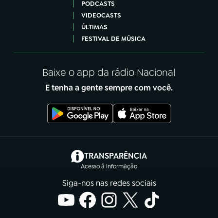
PODCASTS
VIDEOCASTS
ÚLTIMAS
FESTIVAL DE MÚSICA
Baixe o app da rádio Nacional
E tenha a gente sempre com você.
(abre em nova aba)
TRANSPARÊNCIA
Acesso à Informação
Siga-nos nas redes sociais