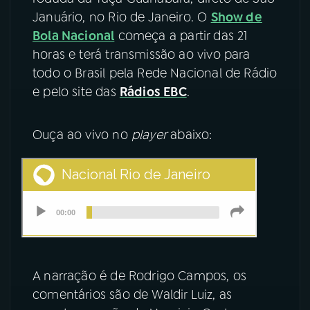
Januário, no Rio de Janeiro. O
Show de
YouTube
Facebook
Bola Nacional
começa a partir das 21
horas e terá transmissão ao vivo para
Instagram
X
todo o Brasil pela Rede Nacional de Rádio
e pelo site das
Rádios EBC
.
TikTok
Ouça ao vivo no
player
abaixo:
A narração é de Rodrigo Campos, os
comentários são de Waldir Luiz, as