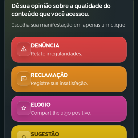
Dê sua opinião sobre a qualidade do
conteúdo que você acessou.
Escolha sua manifestação em apenas um clique.
DENÚNCIA
Relate irregularidades.
RECLAMAÇÃO
Registre sua insatisfação.
ELOGIO
Compartilhe algo positivo.
SUGESTÃO