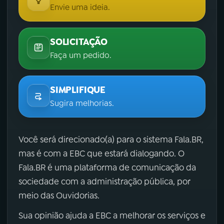
Envie uma ideia.
SOLICITAÇÃO
Faça um pedido.
SIMPLIFIQUE
Sugira melhorias.
Você será direcionado(a) para o sistema Fala.BR,
mas é com a EBC que estará dialogando. O
Fala.BR é uma plataforma de comunicação da
sociedade com a administração pública, por
meio das Ouvidorias.
Sua opinião ajuda a EBC a melhorar os serviços e