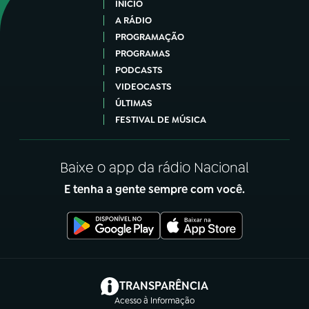
INÍCIO
A RÁDIO
PROGRAMAÇÃO
PROGRAMAS
PODCASTS
VIDEOCASTS
ÚLTIMAS
FESTIVAL DE MÚSICA
Baixe o app da rádio Nacional
E tenha a gente sempre com você.
(abre em nova aba)
TRANSPARÊNCIA
Acesso à Informação