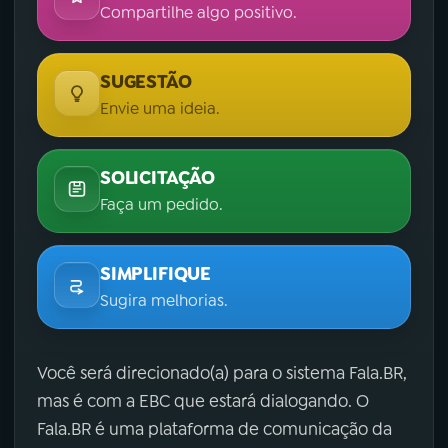
Compartilhe algo positivo.
SUGESTÃO
Envie uma ideia.
SOLICITAÇÃO
Faça um pedido.
SIMPLIFIQUE
Sugira melhorias.
Você será direcionado(a) para o sistema Fala.BR,
mas é com a EBC que estará dialogando. O
Fala.BR é uma plataforma de comunicação da