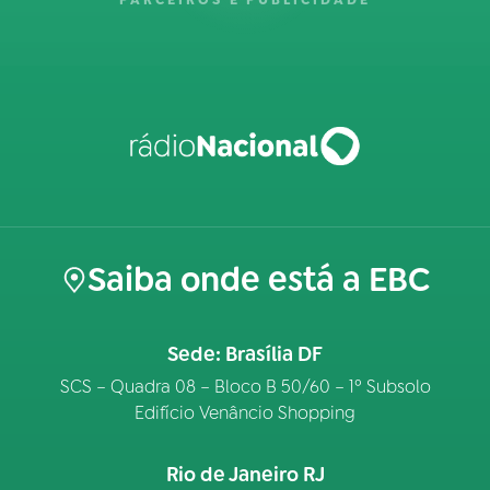
PARCEIROS E PUBLICIDADE
Saiba onde está a EBC
Sede: Brasília DF
SCS – Quadra 08 – Bloco B 50/60 – 1º Subsolo
Edifício Venâncio Shopping
Rio de Janeiro RJ