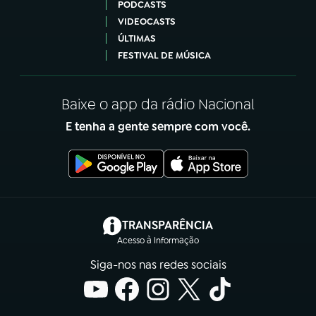
PODCASTS
VIDEOCASTS
ÚLTIMAS
FESTIVAL DE MÚSICA
Baixe o app da rádio Nacional
E tenha a gente sempre com você.
(abre em nova aba)
TRANSPARÊNCIA
Acesso à Informação
Siga-nos nas redes sociais