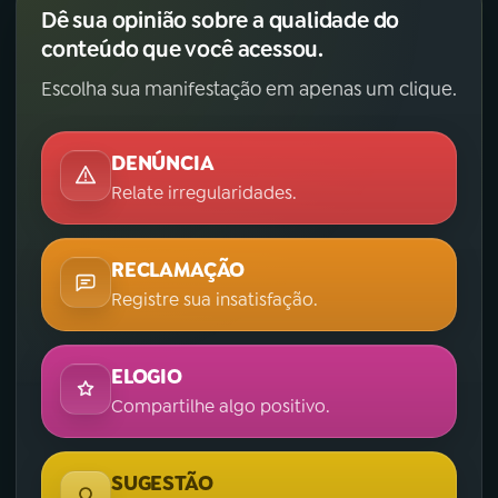
Dê sua opinião sobre a qualidade do
conteúdo que você acessou.
Escolha sua manifestação em apenas um clique.
DENÚNCIA
Relate irregularidades.
RECLAMAÇÃO
Registre sua insatisfação.
ELOGIO
Compartilhe algo positivo.
SUGESTÃO