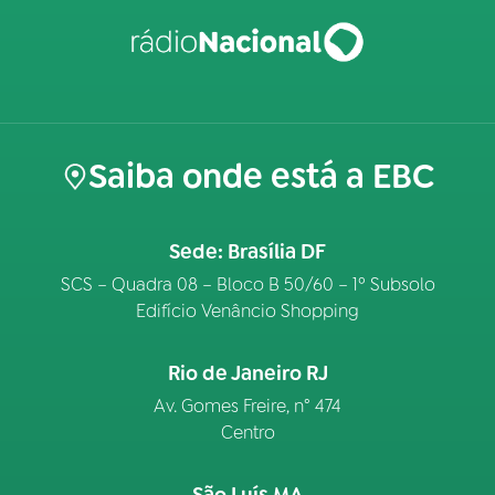
Saiba onde está a EBC
Sede: Brasília DF
SCS – Quadra 08 – Bloco B 50/60 – 1º Subsolo
Edifício Venâncio Shopping
Rio de Janeiro RJ
Av. Gomes Freire, n° 474
Centro