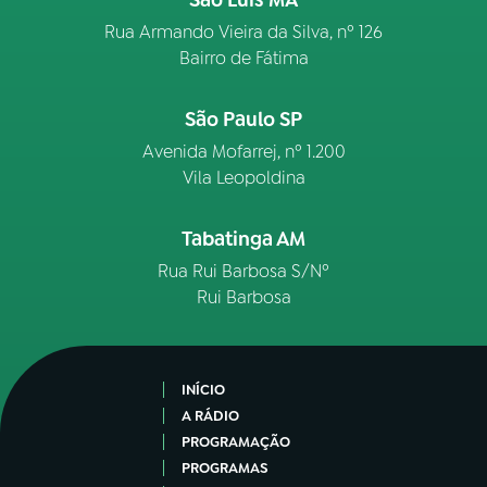
São Luís MA
Rua Armando Vieira da Silva, nº 126
Bairro de Fátima
São Paulo SP
Avenida Mofarrej, nº 1.200
Vila Leopoldina
Tabatinga AM
Rua Rui Barbosa S/Nº
Rui Barbosa
INÍCIO
A RÁDIO
PROGRAMAÇÃO
PROGRAMAS