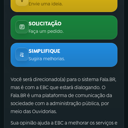
Envie uma ideia.
SOLICITAÇÃO
Faça um pedido.
SIMPLIFIQUE
Sugira melhorias.
Você será direcionado(a) para o sistema Fala.BR,
mas é com a EBC que estará dialogando. O
Fala.BR é uma plataforma de comunicação da
sociedade com a administração pública, por
meio das Ouvidorias.
Sua opinião ajuda a EBC a melhorar os serviços e