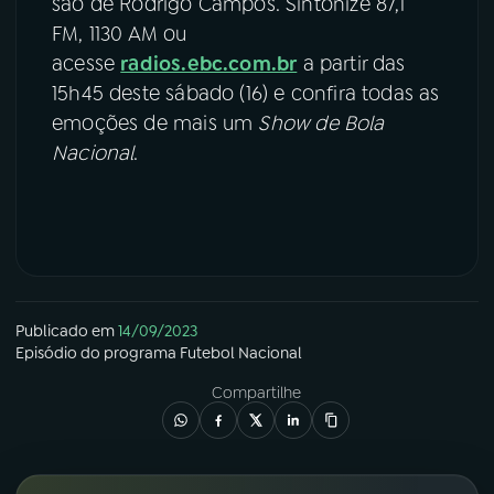
são de Rodrigo Campos. Sintonize 87,1
FM, 1130 AM ou
acesse
radios.ebc.com.br
a partir das
15h45 deste sábado (16) e confira todas as
emoções de mais um
Show de Bola
Nacional
.
Publicado em
14/09/2023
Episódio
do programa
Futebol Nacional
Compartilhe