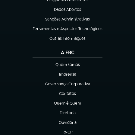
(abre em nova aba)
Dados Abertos
(abre em nova aba)
Sanções Administrativas
(abre em nova aba)
Ferramentas e Aspectos Tecnológicos
(abre em nova aba)
Outras Informações
(abre em nova aba)
A EBC
Quem somos
(abre em nova aba)
Imprensa
(abre em nova aba)
Governança Corporativa
(abre em nova aba)
Contatos
(abre em nova aba)
Quem é Quem
(abre em nova aba)
Diretoria
(abre em nova aba)
Ouvidoria
(abre em nova aba)
RNCP
(abre em nova aba)