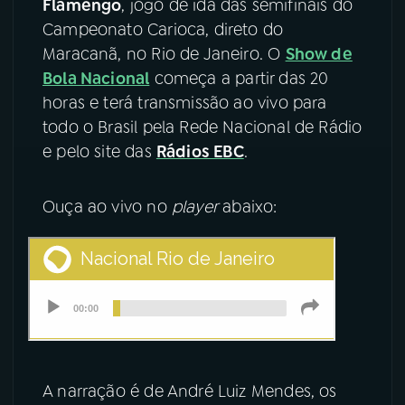
Flamengo
, jogo de ida das semifinais do
Campeonato Carioca, direto do
YouTube
Facebook
Maracanã, no Rio de Janeiro. O
Show de
Bola Nacional
começa a partir das 20
Instagram
X
horas e terá transmissão ao vivo para
todo o Brasil pela Rede Nacional de Rádio
TikTok
e pelo site das
Rádios EBC
.
Ouça ao vivo no
player
abaixo:
A narração é de André Luiz Mendes, os