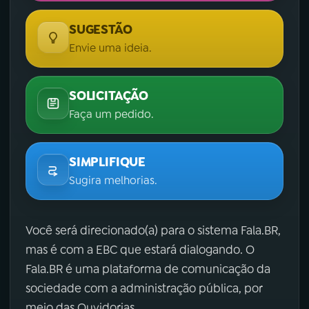
SUGESTÃO
Envie uma ideia.
SOLICITAÇÃO
Faça um pedido.
SIMPLIFIQUE
Sugira melhorias.
Você será direcionado(a) para o sistema Fala.BR,
mas é com a EBC que estará dialogando. O
Fala.BR é uma plataforma de comunicação da
sociedade com a administração pública, por
meio das Ouvidorias.