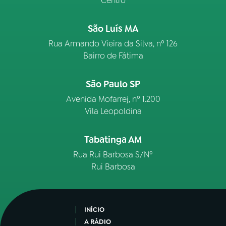
Centro
São Luís MA
Rua Armando Vieira da Silva, nº 126
Bairro de Fátima
São Paulo SP
Avenida Mofarrej, nº 1.200
Vila Leopoldina
Tabatinga AM
Rua Rui Barbosa S/Nº
Rui Barbosa
INÍCIO
A RÁDIO