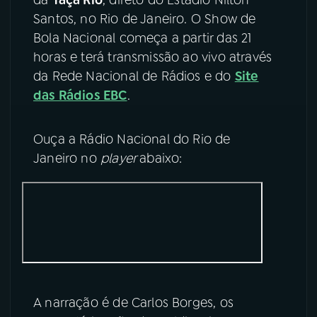
Santos, no Rio de Janeiro. O Show de
YouTube
Facebook
Bola Nacional começa a partir das 21
horas e terá transmissão ao vivo através
Instagram
X
da Rede Nacional de Rádios e do
Site
das Rádios EBC
.
TikTok
Ouça a Rádio Nacional do Rio de
Janeiro no
player
abaixo:
A narração é de Carlos Borges, os