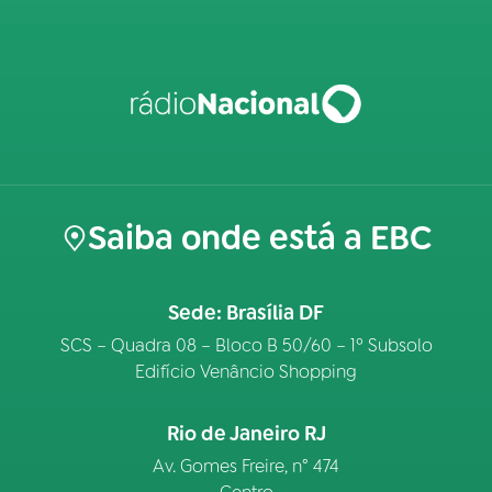
Saiba onde está a EBC
Sede: Brasília DF
SCS – Quadra 08 – Bloco B 50/60 – 1º Subsolo
Edifício Venâncio Shopping
Rio de Janeiro RJ
Av. Gomes Freire, n° 474