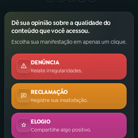
Dê sua opinião sobre a qualidade do
conteúdo que você acessou.
Escolha sua manifestação em apenas um clique.
DENÚNCIA
Relate irregularidades.
RECLAMAÇÃO
Registre sua insatisfação.
ELOGIO
Compartilhe algo positivo.