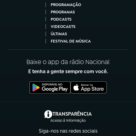
PROGRAMAÇÃO
PROGRAMAS
PODCASTS
VIDEOCASTS
ÚLTIMAS
FESTIVAL DE MÚSICA
Baixe o app da rádio Nacional
E tenha a gente sempre com você.
(abre em nova aba)
TRANSPARÊNCIA
Acesso à Informação
Siga-nos nas redes sociais