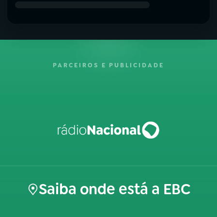
PARCEIROS E PUBLICIDADE
Saiba onde está a EBC