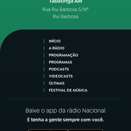
Tabatinga AM
Rua Rui Barbosa S/Nº
Rui Barbosa
INÍCIO
A RÁDIO
PROGRAMAÇÃO
PROGRAMAS
PODCASTS
VIDEOCASTS
ÚLTIMAS
FESTIVAL DE MÚSICA
Baixe o app da rádio Nacional
E tenha a gente sempre com você.