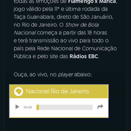
todas as emoções de
Flamengo x Maricá
,
jogo válido pela 11ª e última rodada da
YouTube
Facebook
Taça Guanabara, direto de São Januário,
no Rio de Janeiro. O
Show de Bola
Instagram
X
Nacional
começa a partir das 18 horas
e terá transmissão ao vivo para todo o
TikTok
país pela Rede Nacional de Comunicação
Pública e pelo site das
Rádios EBC
.
Ouça, ao vivo, no
player
abaixo: