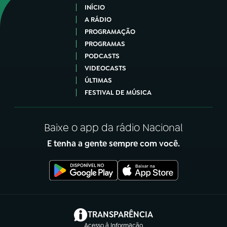
INÍCIO
A RÁDIO
PROGRAMAÇÃO
PROGRAMAS
PODCASTS
VIDEOCASTS
ÚLTIMAS
FESTIVAL DE MÚSICA
Baixe o app da rádio Nacional
E tenha a gente sempre com você.
(abre em nova aba)
TRANSPARÊNCIA
Acesso à Informação