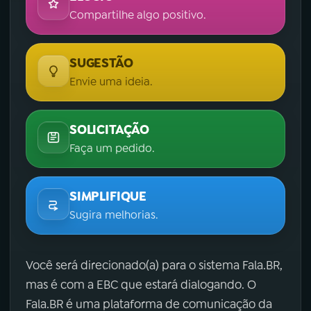
Compartilhe algo positivo.
SUGESTÃO
Envie uma ideia.
SOLICITAÇÃO
Faça um pedido.
SIMPLIFIQUE
Sugira melhorias.
Você será direcionado(a) para o sistema Fala.BR,
mas é com a EBC que estará dialogando. O
Fala.BR é uma plataforma de comunicação da