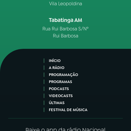
Vila Leopoldina
Tabatinga AM
Rua Rui Barbosa S/Nº
Rui Barbosa
INÍCIO
A RÁDIO
PROGRAMAÇÃO
PROGRAMAS
PODCASTS
VIDEOCASTS
ÚLTIMAS
FESTIVAL DE MÚSICA
Baixe o app da rádio Nacional