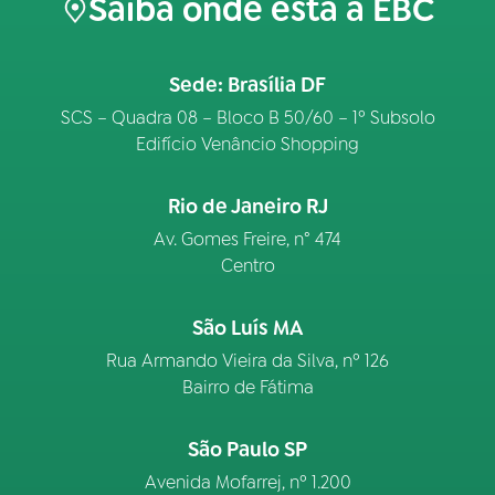
Saiba onde está a EBC
Sede: Brasília DF
SCS – Quadra 08 – Bloco B 50/60 – 1º Subsolo
Edifício Venâncio Shopping
Rio de Janeiro RJ
Av. Gomes Freire, n° 474
Centro
São Luís MA
Rua Armando Vieira da Silva, nº 126
Bairro de Fátima
São Paulo SP
Avenida Mofarrej, nº 1.200