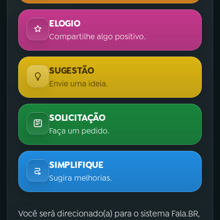
ELOGIO
Compartilhe algo positivo.
SUGESTÃO
Envie uma ideia.
SOLICITAÇÃO
Faça um pedido.
SIMPLIFIQUE
Sugira melhorias.
Você será direcionado(a) para o sistema Fala.BR,