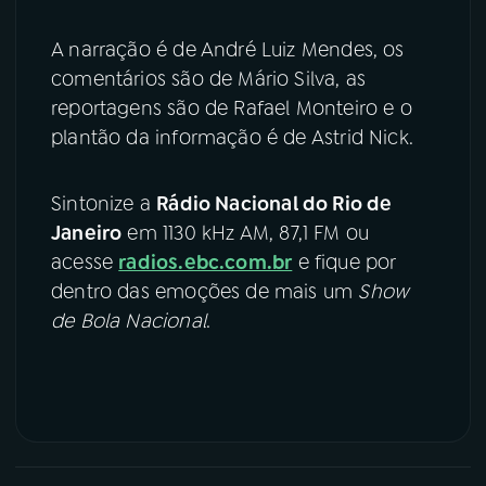
A narração é de André Luiz Mendes, os
comentários são de Mário Silva, as
reportagens são de Rafael Monteiro e o
plantão da informação é de Astrid Nick.
Sintonize a
Rádio Nacional do Rio de
Janeiro
em 1130 kHz AM, 87,1 FM ou
acesse
radios.ebc.com.br
e fique por
dentro das emoções de mais um
Show
de Bola Nacional
.