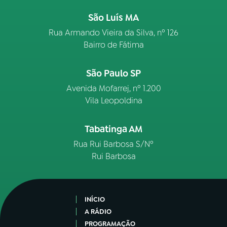
São Luís MA
Rua Armando Vieira da Silva, nº 126
Bairro de Fátima
São Paulo SP
Avenida Mofarrej, nº 1.200
Vila Leopoldina
Tabatinga AM
Rua Rui Barbosa S/Nº
Rui Barbosa
INÍCIO
A RÁDIO
PROGRAMAÇÃO