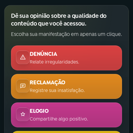
Dê sua opinião sobre a qualidade do
conteúdo que você acessou.
Escolha sua manifestação em apenas um clique.
DENÚNCIA
Relate irregularidades.
RECLAMAÇÃO
Registre sua insatisfação.
ELOGIO
Compartilhe algo positivo.