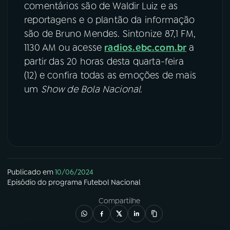
comentários são de Waldir Luiz e as
reportagens e o plantão da informação
são de Bruno Mendes. Sintonize 87,1 FM,
1130 AM ou acesse
radios.ebc.com.br
a
partir das 20 horas desta quarta-feira
(12) e confira todas as emoções de mais
um
Show de Bola Nacional
.
Publicado em
10/06/2024
Episódio
do programa
Futebol Nacional
Compartilhe