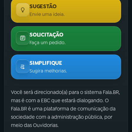
SUGESTÃO
Envie uma ideia.
SOLICITAÇÃO
Faça um pedido.
SIMPLIFIQUE
Sugira melhorias.
Você será direcionado(a) para o sistema Fala.BR,
mas é com a EBC que estará dialogando. O
Fala.BR é uma plataforma de comunicação da
sociedade com a administração pública, por
meio das Ouvidorias.