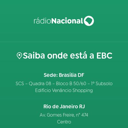
Saiba onde está a EBC
Sede: Brasília DF
SCS – Quadra 08 – Bloco B 50/60 – 1º Subsolo
Edifício Venâncio Shopping
Rio de Janeiro RJ
Av. Gomes Freire, n° 474
Centro