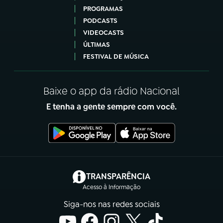
PROGRAMAS
PODCASTS
VIDEOCASTS
ÚLTIMAS
FESTIVAL DE MÚSICA
Baixe o app da rádio Nacional
E tenha a gente sempre com você.
(abre em nova aba)
TRANSPARÊNCIA
Acesso à Informação
Siga-nos nas redes sociais