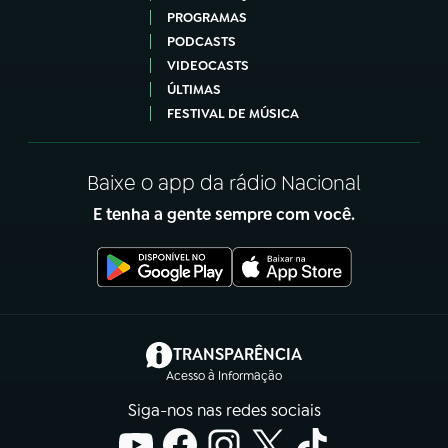
PROGRAMAS
PODCASTS
VIDEOCASTS
ÚLTIMAS
FESTIVAL DE MÚSICA
Baixe o app da rádio Nacional
E tenha a gente sempre com você.
(abre em nova aba)
TRANSPARÊNCIA
Acesso à Informação
Siga-nos nas redes sociais