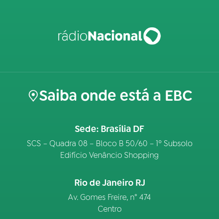
Saiba onde está a EBC
Sede: Brasília DF
SCS – Quadra 08 – Bloco B 50/60 – 1º Subsolo
Edifício Venâncio Shopping
Rio de Janeiro RJ
Av. Gomes Freire, n° 474
Centro