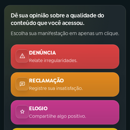
Dê sua opinião sobre a qualidade do
conteúdo que você acessou.
Escolha sua manifestação em apenas um clique.
DENÚNCIA
Relate irregularidades.
RECLAMAÇÃO
Registre sua insatisfação.
ELOGIO
Compartilhe algo positivo.