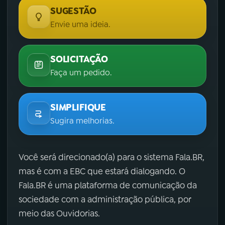
SUGESTÃO
Envie uma ideia.
SOLICITAÇÃO
Faça um pedido.
SIMPLIFIQUE
Sugira melhorias.
Você será direcionado(a) para o sistema Fala.BR,
mas é com a EBC que estará dialogando. O
Fala.BR é uma plataforma de comunicação da
sociedade com a administração pública, por
meio das Ouvidorias.