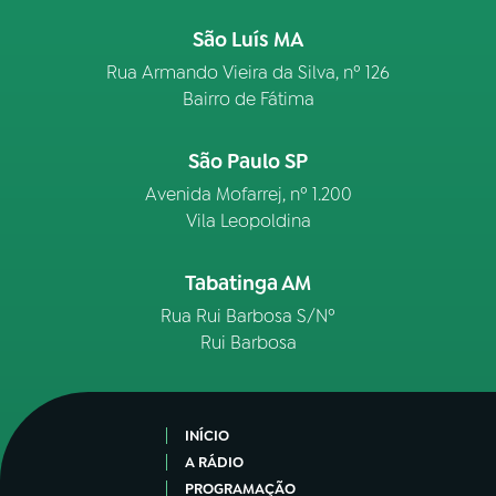
São Luís MA
Rua Armando Vieira da Silva, nº 126
Bairro de Fátima
São Paulo SP
Avenida Mofarrej, nº 1.200
Vila Leopoldina
Tabatinga AM
Rua Rui Barbosa S/Nº
Rui Barbosa
INÍCIO
A RÁDIO
PROGRAMAÇÃO