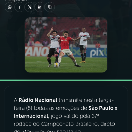
03
PROGRAMAÇÃO
04
PROGRAMAS
05
PODCASTS
06
VIDEOCASTS
07
ÚLTIMAS
A
Rádio Nacional
transmite nesta terça-
feira (8) todas as emoções de
São Paulo x
08
FESTIVAL DE MÚSICA
Internacional
, jogo válido pela 37ª
rodada do Campeonato Brasileiro, direto
ACOMPANHE A RÁDIO NACIONAL