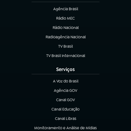
Agência Brasil
(abre em nova aba)
Rádio MEC
(abre em nova aba)
Rádio Nacional
Radioagência Nacional
(abre em nova aba)
TV Brasil
(abre em nova aba)
TV Brasil Internacional
(abre em nova aba)
Serviços
A Voz do Brasil
(abre em nova aba)
Agência GOV
(abre em nova aba)
Canal GOV
(abre em nova aba)
Canal Educação
(abre em nova aba)
Canal Libras
(abre em nova aba)
Monitoramento e Análise de Mídias
(abre em nova aba)