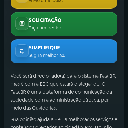
Envie uma ideia.
SOLICITAÇÃO
Faça um pedido.
SIMPLIFIQUE
Sugira melhorias.
Você será direcionado(a) para o sistema Fala.BR,
mas é com a EBC que estará dialogando. O
Fala.BR é uma plataforma de comunicação da
sociedade com a administração pública, por
meio das Ouvidorias.
Sua opinião ajuda a EBC a melhorar os serviços e
conteúdos ofertados ao cidadão. Por isso, não