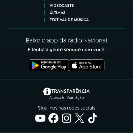
VIDEOCASTS
ÚLTIMAS
FESTIVAL DE MÚSICA
Baixe o app da rádio Nacional
E tenha a gente sempre com você.
(abre em nova aba)
TRANSPARÊNCIA
Acesso à Informação
Siga-nos nas redes sociais