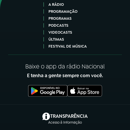
A RÁDIO
PROGRAMAÇÃO
PROGRAMAS
PODCASTS
VIDEOCASTS
ÚLTIMAS
FESTIVAL DE MÚSICA
Baixe o app da rádio Nacional
E tenha a gente sempre com você.
(abre em nova aba)
TRANSPARÊNCIA
Acesso à Informação