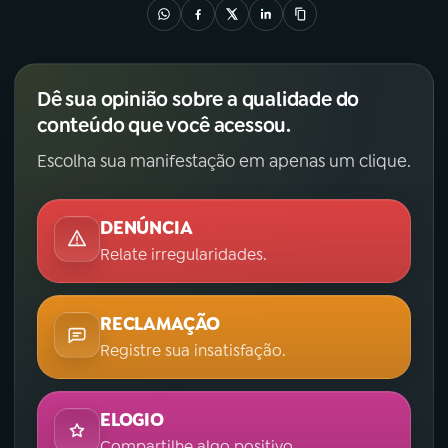
Dê sua opinião sobre a qualidade do
conteúdo que você acessou.
Escolha sua manifestação em apenas um clique.
DENÚNCIA
Relate irregularidades.
RECLAMAÇÃO
Registre sua insatisfação.
ELOGIO
Compartilhe algo positivo.