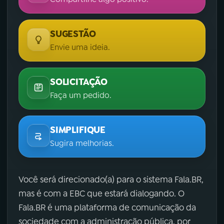
SUGESTÃO
Envie uma ideia.
SOLICITAÇÃO
Faça um pedido.
SIMPLIFIQUE
Sugira melhorias.
Você será direcionado(a) para o sistema Fala.BR,
mas é com a EBC que estará dialogando. O
Fala.BR é uma plataforma de comunicação da
sociedade com a administração pública, por