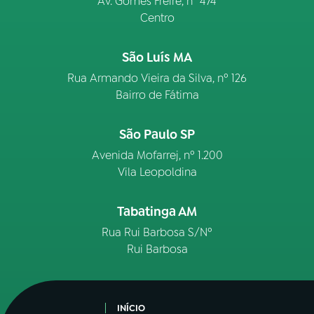
Av. Gomes Freire, n° 474
Centro
São Luís MA
Rua Armando Vieira da Silva, nº 126
Bairro de Fátima
São Paulo SP
Avenida Mofarrej, nº 1.200
Vila Leopoldina
Tabatinga AM
Rua Rui Barbosa S/Nº
Rui Barbosa
INÍCIO