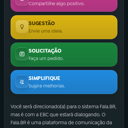
Compartilhe algo positivo.
SUGESTÃO
Envie uma ideia.
SOLICITAÇÃO
Faça um pedido.
SIMPLIFIQUE
Sugira melhorias.
Você será direcionado(a) para o sistema Fala.BR,
mas é com a EBC que estará dialogando. O
Fala.BR é uma plataforma de comunicação da