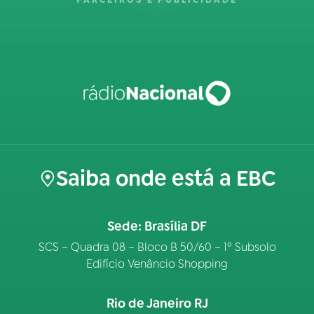
PARCEIROS E PUBLICIDADE
Saiba onde está a EBC
Sede: Brasília DF
SCS – Quadra 08 – Bloco B 50/60 – 1º Subsolo
Edifício Venâncio Shopping
Rio de Janeiro RJ