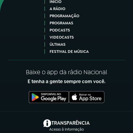
INÍCIO
A RÁDIO
PROGRAMAÇÃO
PROGRAMAS
PODCASTS
VIDEOCASTS
ÚLTIMAS
FESTIVAL DE MÚSICA
Baixe o app da rádio Nacional
E tenha a gente sempre com você.
(abre em nova aba)
TRANSPARÊNCIA
Acesso à Informação