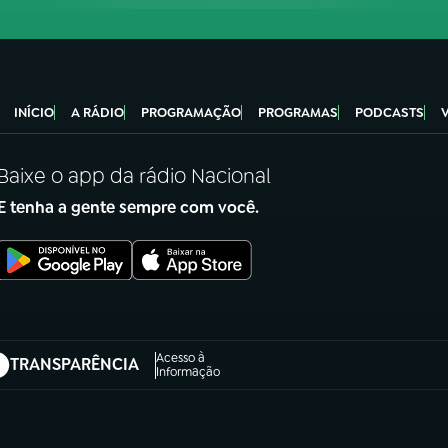
INÍCIO
A RÁDIO
PROGRAMAÇÃO
PROGRAMAS
PODCASTS
Baixe o app da rádio Nacional
E tenha a gente sempre com você.
Acesso à
TRANSPARÊNCIA
abre em nova aba)
Informação