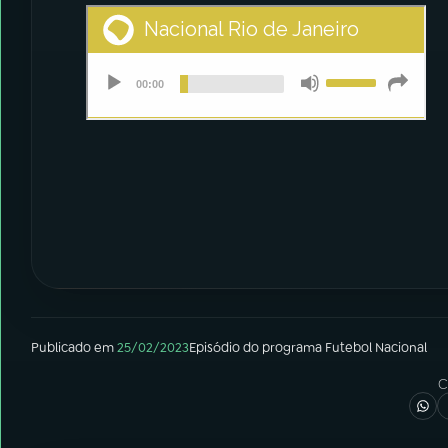
Publicado em
25/02/2023
Episódio
do programa
Futebol Nacional
C