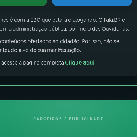
 mas é com a EBC que estará dialogando. O Fala.BR é
m a administração pública, por meio das Ouvidorias.
 conteúdos ofertados ao cidadão. Por isso, não se
onteúdo alvo de sua manifestação.
Clique aqui
, acesse a página completa
.
PARCEIROS E PUBLICIDADE