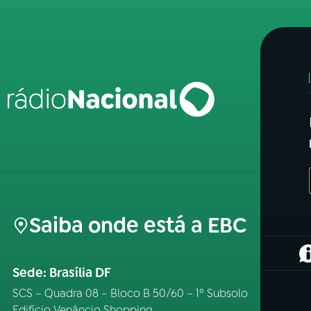
Saiba onde está a EBC
(
Sede: Brasília DF
SCS – Quadra 08 – Bloco B 50/60 – 1º Subsolo
Edifício Venâncio Shopping