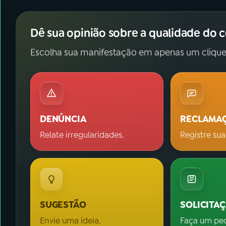
Dê sua opinião sobre a qualidade do 
Escolha sua manifestação em apenas um clique
DENÚNCIA
RECLAMA
Relate irregularidades.
Registre sua
SUGESTÃO
SOLICITA
Envie uma ideia.
Faça um pe