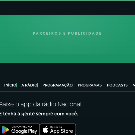
PARCEIROS E PUBLICIDADE
INÍCIO
A RÁDIO
PROGRAMAÇÃO
PROGRAMAS
PODCASTS
Baixe o app da rádio Nacional
E tenha a gente sempre com você.