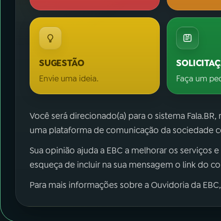
SUGESTÃO
SOLICITA
Envie uma ideia.
Faça um pe
Você será direcionado(a) para o sistema Fala.BR,
uma plataforma de comunicação da sociedade co
Sua opinião ajuda a EBC a melhorar os serviços e
esqueça de incluir na sua mensagem o link do c
Para mais informações sobre a Ouvidoria da EBC