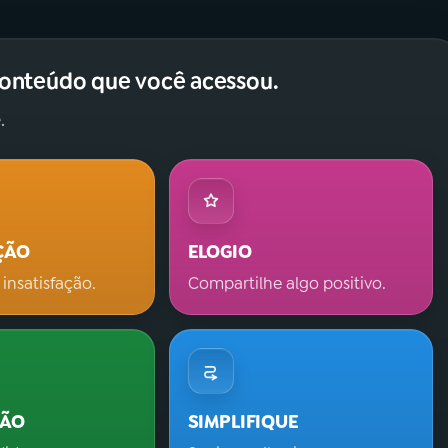
conteúdo que você acessou.
.
ÇÃO
ELOGIO
 insatisfação.
Compartilhe algo positivo.
ÇÃO
SIMPLIFIQUE