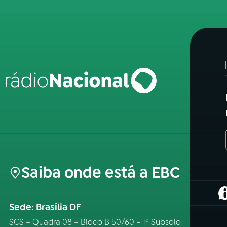
Saiba onde está a EBC
(
Sede: Brasília DF
SCS – Quadra 08 – Bloco B 50/60 – 1º Subsolo