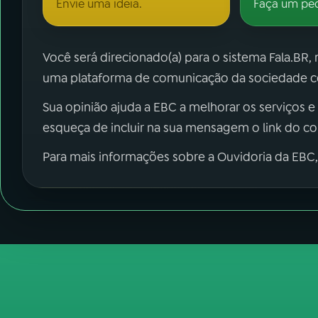
Envie uma ideia.
Faça um pe
Você será direcionado(a) para o sistema Fala.BR,
uma plataforma de comunicação da sociedade co
Sua opinião ajuda a EBC a melhorar os serviços e
esqueça de incluir na sua mensagem o link do c
Para mais informações sobre a Ouvidoria da EBC