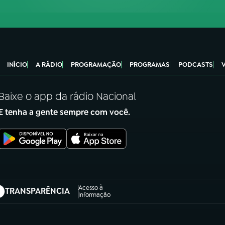
INÍCIO
A RÁDIO
PROGRAMAÇÃO
PROGRAMAS
PODCASTS
Baixe o app da rádio Nacional
E tenha a gente sempre com você.
Acesso à
TRANSPARÊNCIA
abre em nova aba)
Informação