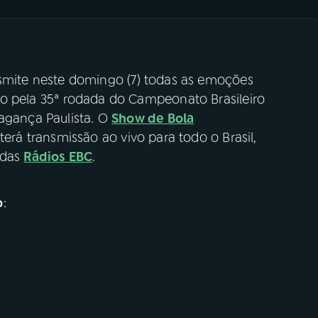
smite neste domingo (7) todas as emoções
ido pela 35ª rodada do Campeonato Brasileiro
ragança Paulista. O
Show de Bola
terá transmissão ao vivo para todo o Brasil,
 das
Rádios EBC
.
o
: