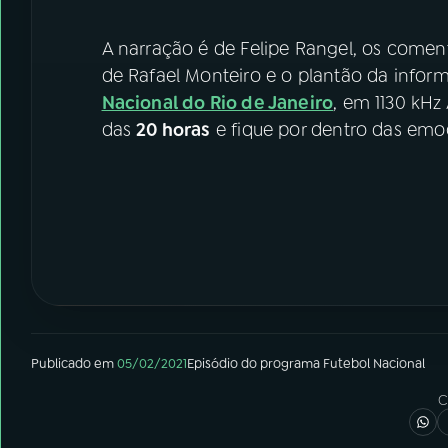
A narração é de Felipe Rangel, os coment
de Rafael Monteiro e o plantão da inform
Nacional do Rio de Janeiro
, em 1130 kHz
das
20 horas
e fique por dentro das em
Publicado em
05/02/2021
Episódio
do programa
Futebol Nacional
C