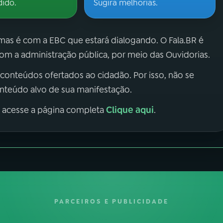
dido.
Sugira melhorias.
 mas é com a EBC que estará dialogando. O Fala.BR é
m a administração pública, por meio das Ouvidorias.
 conteúdos ofertados ao cidadão. Por isso, não se
onteúdo alvo de sua manifestação.
Clique aqui
, acesse a página completa
.
PARCEIROS E PUBLICIDADE