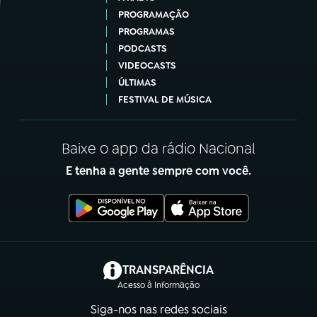
PROGRAMAÇÃO
PROGRAMAS
PODCASTS
VIDEOCASTS
ÚLTIMAS
FESTIVAL DE MÚSICA
Baixe o app da rádio Nacional
E tenha a gente sempre com você.
(abre em nova aba)
TRANSPARÊNCIA
Acesso à Informação
Siga-nos nas redes sociais