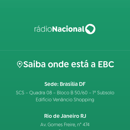
Saiba onde está a EBC
Sede: Brasília DF
SCS – Quadra 08 – Bloco B 50/60 – 1º Subsolo
Edifício Venâncio Shopping
Rio de Janeiro RJ
Av. Gomes Freire, n° 474