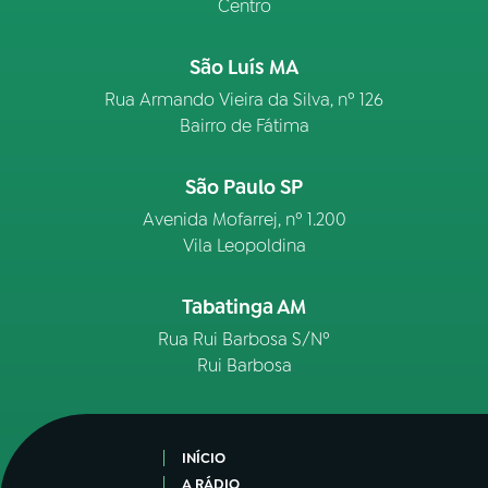
Centro
São Luís MA
Rua Armando Vieira da Silva, nº 126
Bairro de Fátima
São Paulo SP
Avenida Mofarrej, nº 1.200
Vila Leopoldina
Tabatinga AM
Rua Rui Barbosa S/Nº
Rui Barbosa
INÍCIO
A RÁDIO