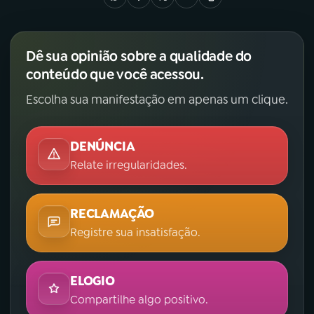
Dê sua opinião sobre a qualidade do
conteúdo que você acessou.
Escolha sua manifestação em apenas um clique.
DENÚNCIA
Relate irregularidades.
RECLAMAÇÃO
Registre sua insatisfação.
ELOGIO
Compartilhe algo positivo.