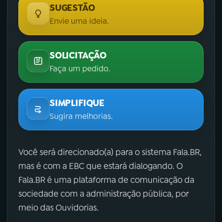
SUGESTÃO
Envie uma ideia.
SOLICITAÇÃO
Faça um pedido.
SIMPLIFIQUE
Sugira melhorias.
Você será direcionado(a) para o sistema Fala.BR,
mas é com a EBC que estará dialogando. O
Fala.BR é uma plataforma de comunicação da
sociedade com a administração pública, por
meio das Ouvidorias.