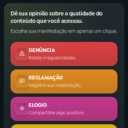
Dê sua opinião sobre a qualidade do
conteúdo que você acessou.
Escolha sua manifestação em apenas um clique.
DENÚNCIA
Relate irregularidades.
RECLAMAÇÃO
Registre sua insatisfação.
ELOGIO
Compartilhe algo positivo.