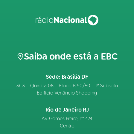
Saiba onde está a EBC
Sede: Brasília DF
SCS – Quadra 08 – Bloco B 50/60 – 1º Subsolo
Edifício Venâncio Shopping
Rio de Janeiro RJ
Av. Gomes Freire, n° 474
Centro