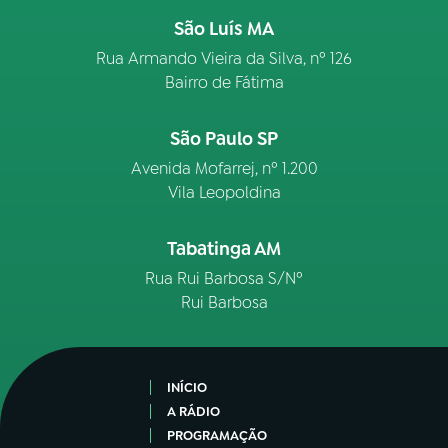
São Luís MA
Rua Armando Vieira da Silva, nº 126
Bairro de Fátima
São Paulo SP
Avenida Mofarrej, nº 1.200
Vila Leopoldina
Tabatinga AM
Rua Rui Barbosa S/Nº
Rui Barbosa
INÍCIO
A RÁDIO
PROGRAMAÇÃO