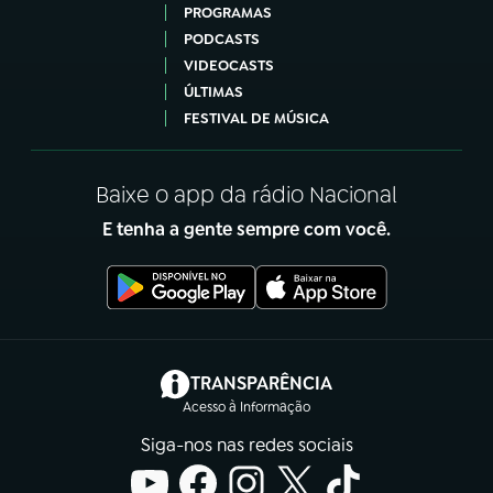
PROGRAMAS
PODCASTS
VIDEOCASTS
ÚLTIMAS
FESTIVAL DE MÚSICA
Baixe o app da rádio Nacional
E tenha a gente sempre com você.
(abre em nova aba)
TRANSPARÊNCIA
Acesso à Informação
Siga-nos nas redes sociais