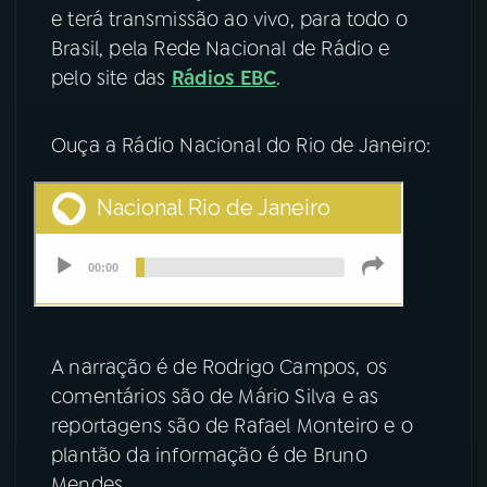
e terá transmissão ao vivo, para todo o
YouTube
Facebook
Brasil, pela Rede Nacional de Rádio e
pelo site das
Rádios EBC
.
Instagram
X
Ouça a Rádio Nacional do Rio de Janeiro:
TikTok
A narração é de Rodrigo Campos, os
comentários são de Mário Silva e as
reportagens são de Rafael Monteiro e o
plantão da informação é de Bruno
Mendes.