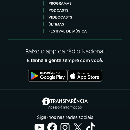
PROGRAMAS
PODCASTS
VIDEOCASTS
ÚLTIMAS
FESTIVAL DE MÚSICA
Baixe o app da rádio Nacional
E tenha a gente sempre com você.
(abre em nova aba)
TRANSPARÊNCIA
Acesso à Informação
Siga-nos nas redes sociais