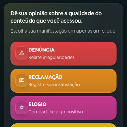
Dê sua opinião sobre a qualidade do
conteúdo que você acessou.
Escolha sua manifestação em apenas um clique.
DENÚNCIA
Relate irregularidades.
RECLAMAÇÃO
Registre sua insatisfação.
ELOGIO
Compartilhe algo positivo.