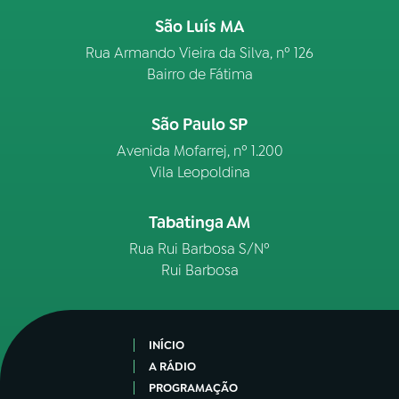
São Luís MA
Rua Armando Vieira da Silva, nº 126
Bairro de Fátima
São Paulo SP
Avenida Mofarrej, nº 1.200
Vila Leopoldina
Tabatinga AM
Rua Rui Barbosa S/Nº
Rui Barbosa
INÍCIO
A RÁDIO
PROGRAMAÇÃO