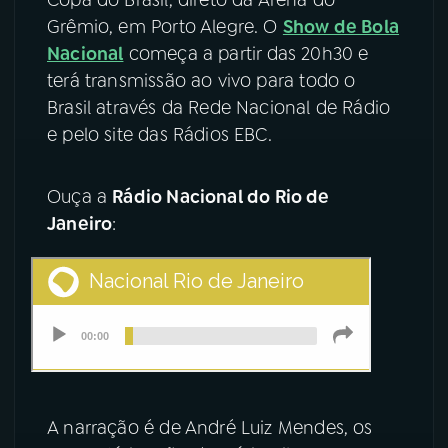
Grêmio, em Porto Alegre. O
Show de Bola
YouTube
Facebook
Nacional
começa a partir das 20h30 e
terá transmissão ao vivo para todo o
Instagram
X
Brasil através da Rede Nacional de Rádio
e pelo site das Rádios EBC.
TikTok
Ouça a
Rádio Nacional do Rio de
Janeiro
:
A narração é de André Luiz Mendes, os