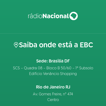
Saiba onde está a EBC
Sede: Brasília DF
SCS – Quadra 08 – Bloco B 50/60 – 1º Subsolo
Edifício Venâncio Shopping
Rio de Janeiro RJ
Av. Gomes Freire, n° 474
Centro