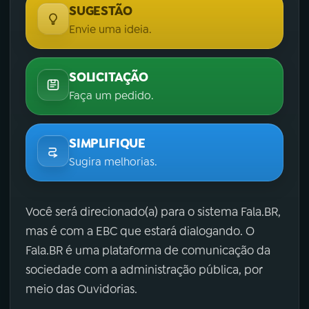
SUGESTÃO
Envie uma ideia.
SOLICITAÇÃO
Faça um pedido.
SIMPLIFIQUE
Sugira melhorias.
Você será direcionado(a) para o sistema Fala.BR,
mas é com a EBC que estará dialogando. O
Fala.BR é uma plataforma de comunicação da
sociedade com a administração pública, por
meio das Ouvidorias.