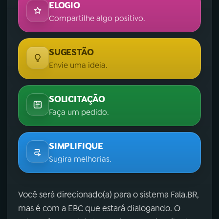
ELOGIO
Compartilhe algo positivo.
SUGESTÃO
Envie uma ideia.
SOLICITAÇÃO
Faça um pedido.
SIMPLIFIQUE
Sugira melhorias.
Você será direcionado(a) para o sistema Fala.BR,
mas é com a EBC que estará dialogando. O