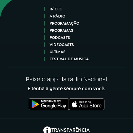
INÍCIO
A RÁDIO
PROGRAMAÇÃO
PROGRAMAS
PODCASTS
VIDEOCASTS
ÚLTIMAS
FESTIVAL DE MÚSICA
Baixe o app da rádio Nacional
E tenha a gente sempre com você.
(abre em nova aba)
TRANSPARÊNCIA