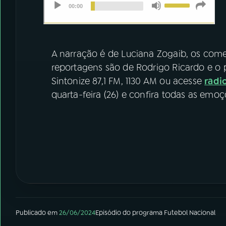
A narração é de Luciana Zogaib, os com
reportagens são de Rodrigo Ricardo e o p
Sintonize 87,1 FM, 1130 AM ou acesse
radi
quarta-feira (26) e confira todas as em
Publicado em
26/06/2024
Episódio
do programa
Futebol Nacional