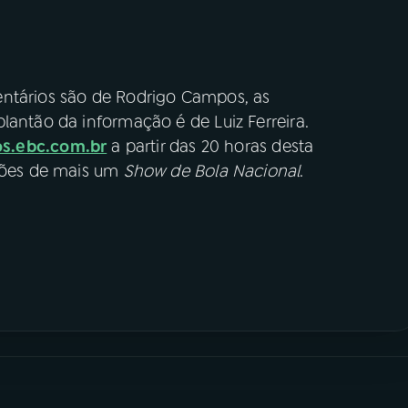
entários são de Rodrigo Campos, as
lantão da informação é de Luiz Ferreira.
os.ebc.com.br
a partir das 20 horas desta
oções de mais um
Show de Bola Nacional
.