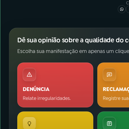
C
Dê sua opinião sobre a qualidade do 
Escolha sua manifestação em apenas um clique
DENÚNCIA
RECLAMA
Relate irregularidades.
Registre sua