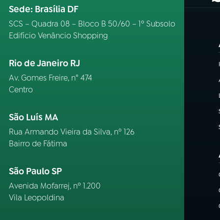
(
Sede: Brasília DF
SCS – Quadra 08 – Bloco B 50/60 – 1º Subsolo
Edifício Venâncio Shopping
Rio de Janeiro RJ
Av. Gomes Freire, n° 474
Centro
São Luís MA
Rua Armando Vieira da Silva, nº 126
Bairro de Fátima
São Paulo SP
Avenida Mofarrej, nº 1.200
Vila Leopoldina