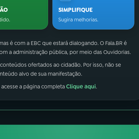
ÇÃO
SIMPLIFIQUE
dido.
Sugira melhorias.
 mas é com a EBC que estará dialogando. O Fala.BR é
m a administração pública, por meio das Ouvidorias.
 conteúdos ofertados ao cidadão. Por isso, não se
onteúdo alvo de sua manifestação.
Clique aqui
, acesse a página completa
.