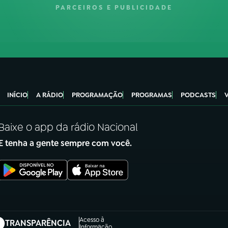
PARCEIROS E PUBLICIDADE
INÍCIO
A RÁDIO
PROGRAMAÇÃO
PROGRAMAS
PODCASTS
Baixe o app da rádio Nacional
E tenha a gente sempre com você.
Acesso à
TRANSPARÊNCIA
Informação