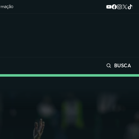
ormação
BUSCA
Buscar