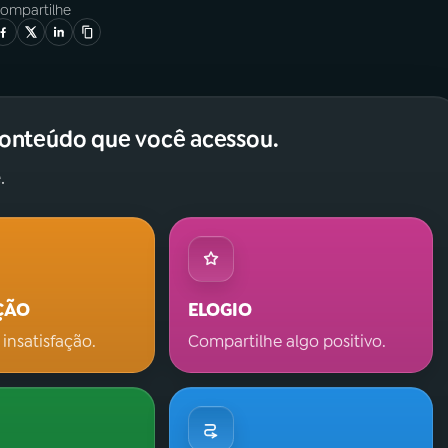
ompartilhe
conteúdo que você acessou.
.
ÇÃO
ELOGIO
 insatisfação.
Compartilhe algo positivo.