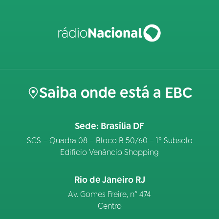
Saiba onde está a EBC
Sede: Brasília DF
SCS – Quadra 08 – Bloco B 50/60 – 1º Subsolo
Edifício Venâncio Shopping
Rio de Janeiro RJ
Av. Gomes Freire, n° 474
Centro