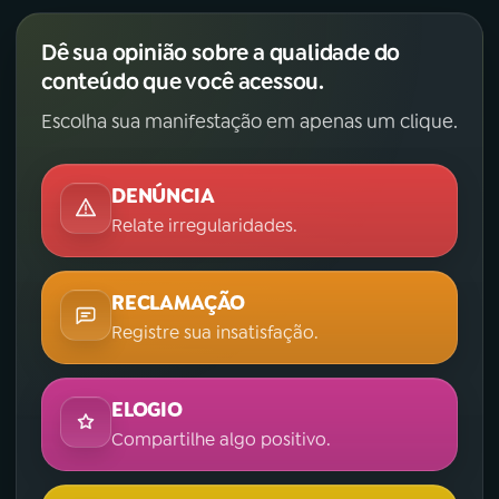
Dê sua opinião sobre a qualidade do
conteúdo que você acessou.
Escolha sua manifestação em apenas um clique.
DENÚNCIA
Relate irregularidades.
RECLAMAÇÃO
Registre sua insatisfação.
ELOGIO
Compartilhe algo positivo.