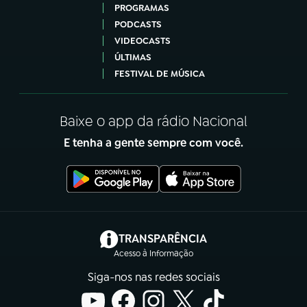
PROGRAMAS
PODCASTS
VIDEOCASTS
ÚLTIMAS
FESTIVAL DE MÚSICA
Baixe o app da rádio Nacional
E tenha a gente sempre com você.
(abre em nova aba)
TRANSPARÊNCIA
Acesso à Informação
Siga-nos nas redes sociais