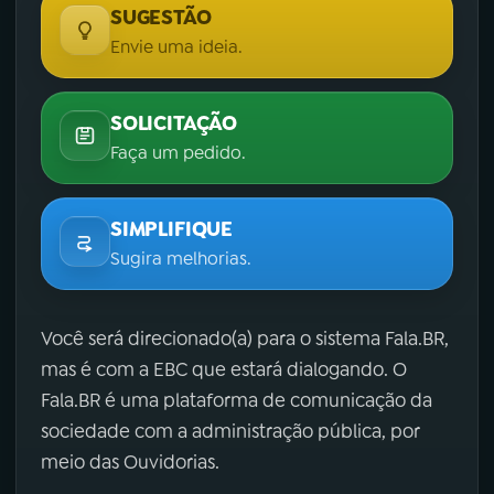
SUGESTÃO
Envie uma ideia.
SOLICITAÇÃO
Faça um pedido.
SIMPLIFIQUE
Sugira melhorias.
Você será direcionado(a) para o sistema Fala.BR,
mas é com a EBC que estará dialogando. O
Fala.BR é uma plataforma de comunicação da
sociedade com a administração pública, por
meio das Ouvidorias.