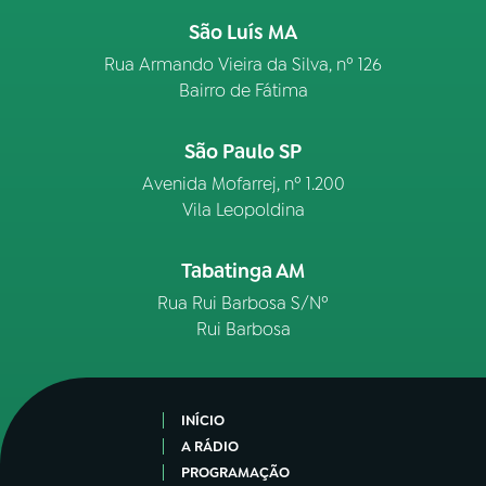
São Luís MA
Rua Armando Vieira da Silva, nº 126
Bairro de Fátima
São Paulo SP
Avenida Mofarrej, nº 1.200
Vila Leopoldina
Tabatinga AM
Rua Rui Barbosa S/Nº
Rui Barbosa
INÍCIO
A RÁDIO
PROGRAMAÇÃO