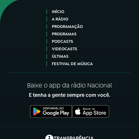
INÍCIO
A RÁDIO
PROGRAMAÇÃO
PROGRAMAS
PODCASTS
VIDEOCASTS
ÚLTIMAS
FESTIVAL DE MÚSICA
Baixe o app da rádio Nacional
E tenha a gente sempre com você.
(abre em nova aba)
TRANSPARÊNCIA