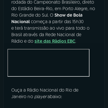
rodada do Campeonato Brasileiro, direto
do Estádio Beira-Rio, em Porto Alegre, no
YouTube
Facebook
Rio Grande do Sul. O
Show de Bola
Nacional
começa a partir das 15h30
Instagram
X
e terá transmissão ao vivo para todo o
TikTok
Brasil através da Rede Nacional de
Rádio e do
site das Rádios EBC
.
Ouça a Rádio Nacional do Rio de
Janeiro no
player
abaixo: