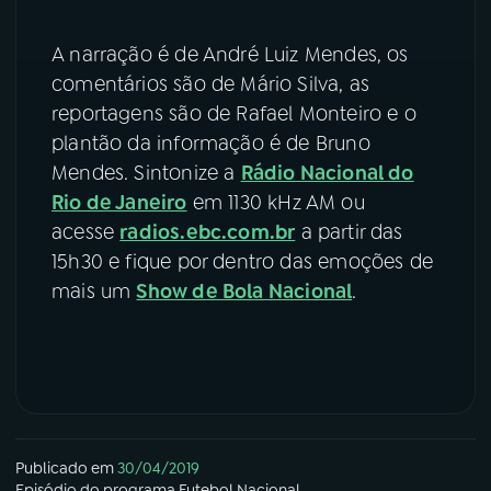
A narração é de André Luiz Mendes, os
comentários são de Mário Silva, as
reportagens são de Rafael Monteiro e o
plantão da informação é de Bruno
Mendes. Sintonize a
Rádio Nacional do
Rio de Janeiro
em 1130 kHz AM ou
acesse
radios.ebc.com.br
a partir das
15h30 e fique por dentro das emoções de
mais um
Show de Bola Nacional
.
Publicado em
30/04/2019
Episódio
do programa
Futebol Nacional