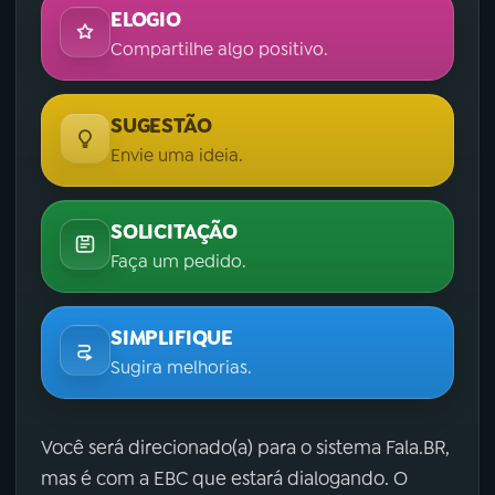
ELOGIO
Compartilhe algo positivo.
SUGESTÃO
Envie uma ideia.
SOLICITAÇÃO
Faça um pedido.
SIMPLIFIQUE
Sugira melhorias.
Você será direcionado(a) para o sistema Fala.BR,
mas é com a EBC que estará dialogando. O