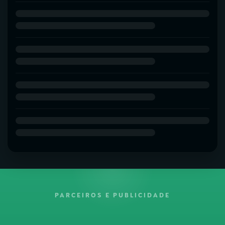
PARCEIROS E PUBLICIDADE