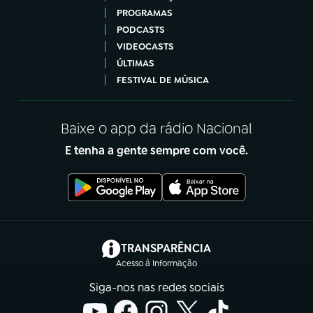
PROGRAMAS
PODCASTS
VIDEOCASTS
ÚLTIMAS
FESTIVAL DE MÚSICA
Baixe o app da rádio Nacional
E tenha a gente sempre com você.
(abre em nova aba)
TRANSPARÊNCIA
Acesso à Informação
Siga-nos nas redes sociais