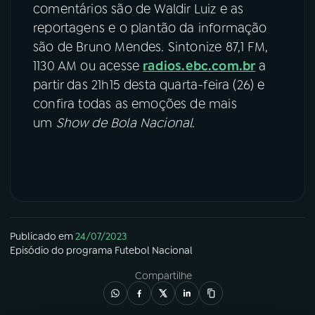
comentários são de Waldir Luiz e as
reportagens e o plantão da informação
são de Bruno Mendes. Sintonize 87,1 FM,
1130 AM ou acesse
radios.ebc.com.br
a
partir das 21h15 desta quarta-feira (26) e
confira todas as emoções de mais
um
Show de Bola Nacional
.
Publicado em
24/07/2023
Episódio
do programa
Futebol Nacional
Compartilhe