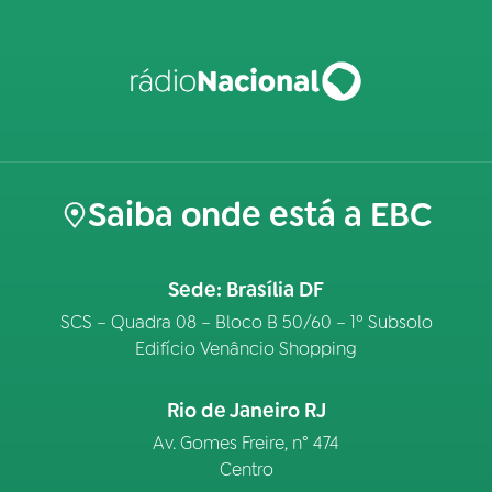
Saiba onde está a EBC
Sede: Brasília DF
SCS – Quadra 08 – Bloco B 50/60 – 1º Subsolo
Edifício Venâncio Shopping
Rio de Janeiro RJ
Av. Gomes Freire, n° 474
Centro