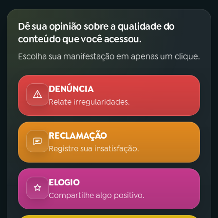
Dê sua opinião sobre a qualidade do
conteúdo que você acessou.
Escolha sua manifestação em apenas um clique.
DENÚNCIA
Relate irregularidades.
RECLAMAÇÃO
Registre sua insatisfação.
ELOGIO
Compartilhe algo positivo.