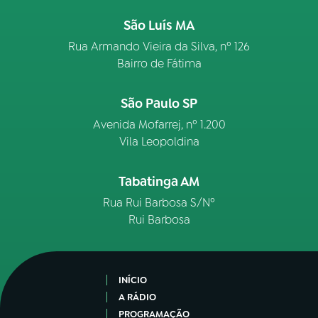
São Luís MA
Rua Armando Vieira da Silva, nº 126
Bairro de Fátima
São Paulo SP
Avenida Mofarrej, nº 1.200
Vila Leopoldina
Tabatinga AM
Rua Rui Barbosa S/Nº
Rui Barbosa
INÍCIO
A RÁDIO
PROGRAMAÇÃO