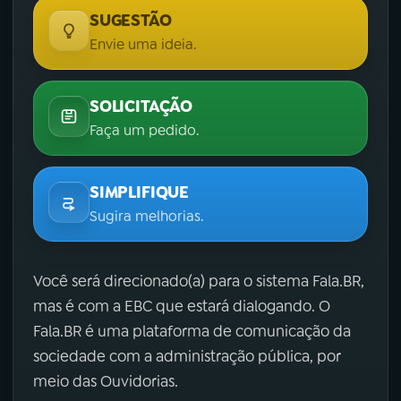
SUGESTÃO
Envie uma ideia.
SOLICITAÇÃO
Faça um pedido.
SIMPLIFIQUE
Sugira melhorias.
Você será direcionado(a) para o sistema Fala.BR,
mas é com a EBC que estará dialogando. O
Fala.BR é uma plataforma de comunicação da
sociedade com a administração pública, por
meio das Ouvidorias.