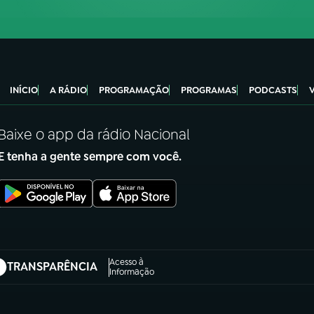
INÍCIO
A RÁDIO
PROGRAMAÇÃO
PROGRAMAS
PODCASTS
Baixe o app da rádio Nacional
E tenha a gente sempre com você.
Acesso à
TRANSPARÊNCIA
abre em nova aba)
Informação