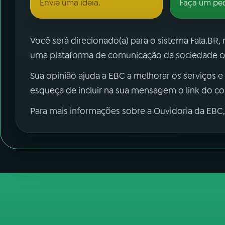
Envie uma ideia.
Faça um pe
Você será direcionado(a) para o sistema Fala.BR,
uma plataforma de comunicação da sociedade co
Sua opinião ajuda a EBC a melhorar os serviços e
esqueça de incluir na sua mensagem o link do c
Para mais informações sobre a Ouvidoria da EBC