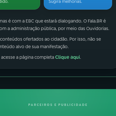
dido.
Sugira melhorias.
 mas é com a EBC que estará dialogando. O Fala.BR é
m a administração pública, por meio das Ouvidorias.
 conteúdos ofertados ao cidadão. Por isso, não se
onteúdo alvo de sua manifestação.
Clique aqui
, acesse a página completa
.
PARCEIROS E PUBLICIDADE