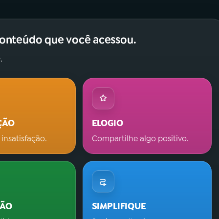
conteúdo que você acessou.
.
ÇÃO
ELOGIO
 insatisfação.
Compartilhe algo positivo.
ÇÃO
SIMPLIFIQUE