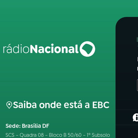
Saiba onde está a EBC
(
Sede: Brasília DF
SCS – Quadra 08 – Bloco B 50/60 – 1º Subsolo