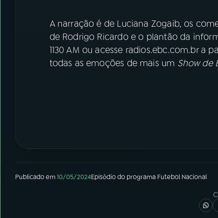
A narração é de Luciana Zogaib, os comen
de Rodrigo Ricardo e o plantão da infor
1130 AM ou acesse radios.ebc.com.br a par
todas as emoções de mais um
Show de B
Publicado em
10/05/2024
Episódio
do programa
Futebol Nacional
C