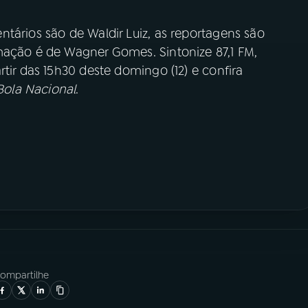
tários são de Waldir Luiz, as reportagens são
mação é de Wagner Gomes. Sintonize 87,1 FM,
tir das 15h30 deste domingo (12) e confira
ola Nacional
.
ompartilhe