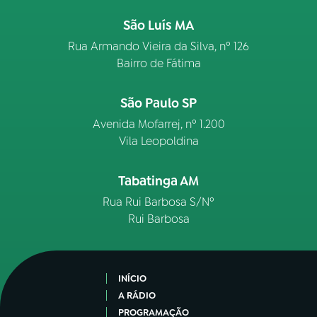
São Luís MA
Rua Armando Vieira da Silva, nº 126
Bairro de Fátima
São Paulo SP
Avenida Mofarrej, nº 1.200
Vila Leopoldina
Tabatinga AM
Rua Rui Barbosa S/Nº
Rui Barbosa
INÍCIO
A RÁDIO
PROGRAMAÇÃO