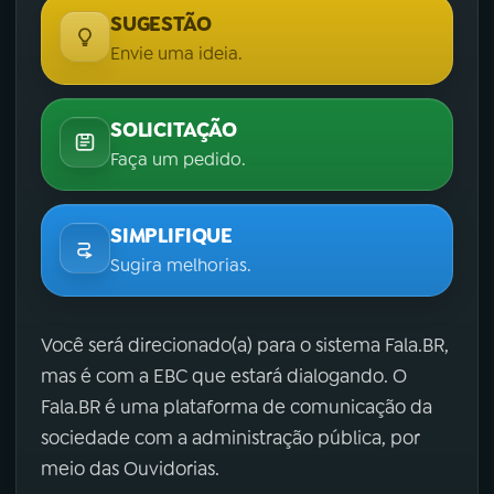
SUGESTÃO
Envie uma ideia.
SOLICITAÇÃO
Faça um pedido.
SIMPLIFIQUE
Sugira melhorias.
Você será direcionado(a) para o sistema Fala.BR,
mas é com a EBC que estará dialogando. O
Fala.BR é uma plataforma de comunicação da
sociedade com a administração pública, por
meio das Ouvidorias.