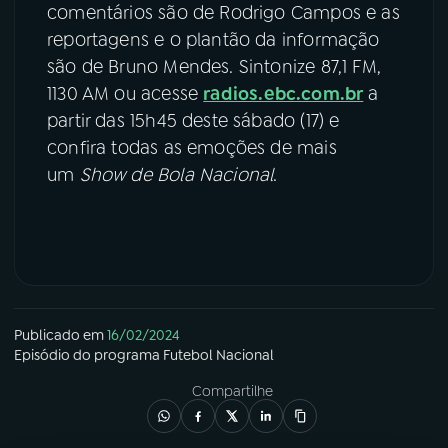
comentários são de Rodrigo Campos e as
reportagens e o plantão da informação
são de Bruno Mendes. Sintonize 87,1 FM,
1130 AM ou acesse
radios.ebc.com.br
a
partir das 15h45 deste sábado (17) e
confira todas as emoções de mais
um
Show de Bola Nacional
.
Publicado em
16/02/2024
Episódio
do programa
Futebol Nacional
Compartilhe