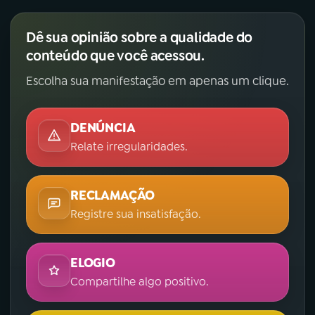
Dê sua opinião sobre a qualidade do
conteúdo que você acessou.
Escolha sua manifestação em apenas um clique.
DENÚNCIA
Relate irregularidades.
RECLAMAÇÃO
Registre sua insatisfação.
ELOGIO
Compartilhe algo positivo.