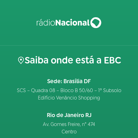
Saiba onde está a EBC
Sede: Brasília DF
SCS – Quadra 08 – Bloco B 50/60 – 1º Subsolo
Edifício Venâncio Shopping
Rio de Janeiro RJ
Av. Gomes Freire, n° 474
Centro