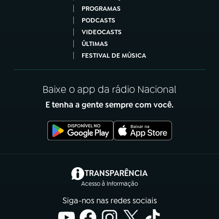
PROGRAMAS
PODCASTS
VIDEOCASTS
ÚLTIMAS
FESTIVAL DE MÚSICA
Baixe o app da rádio Nacional
E tenha a gente sempre com você.
(abre em nova aba)
TRANSPARÊNCIA
Acesso à Informação
Siga-nos nas redes sociais