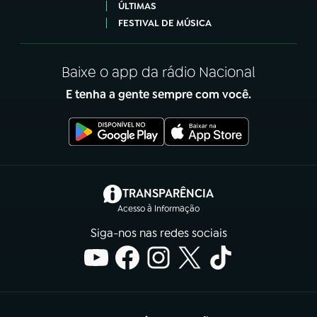
ÚLTIMAS
FESTIVAL DE MÚSICA
Baixe o app da rádio Nacional
E tenha a gente sempre com você.
(abre em nova aba)
TRANSPARÊNCIA
Acesso à Informação
Siga-nos nas redes sociais