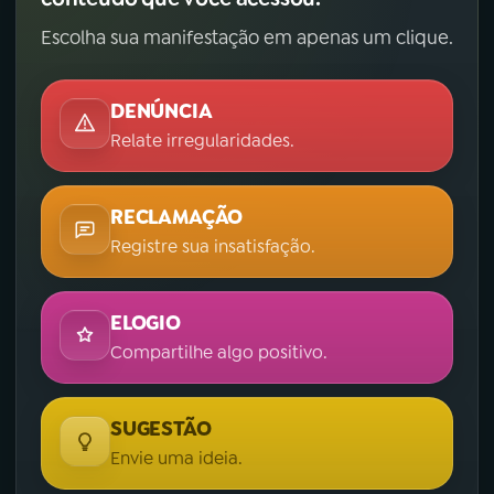
Escolha sua manifestação em apenas um clique.
DENÚNCIA
Relate irregularidades.
RECLAMAÇÃO
Registre sua insatisfação.
ELOGIO
Compartilhe algo positivo.
SUGESTÃO
Envie uma ideia.