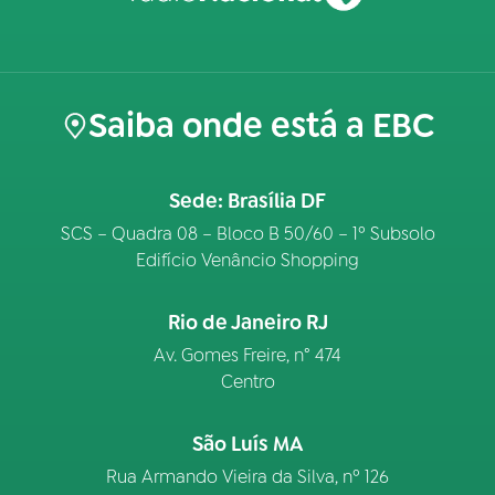
Saiba onde está a EBC
Sede: Brasília DF
SCS – Quadra 08 – Bloco B 50/60 – 1º Subsolo
Edifício Venâncio Shopping
Rio de Janeiro RJ
Av. Gomes Freire, n° 474
Centro
São Luís MA
Rua Armando Vieira da Silva, nº 126