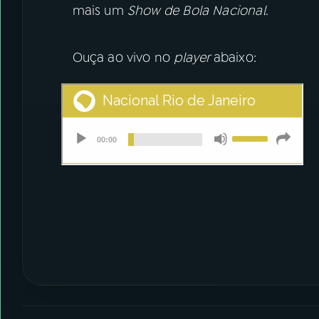
mais um
Show de Bola Nacional
.
Ouça ao vivo no
player
abaixo: