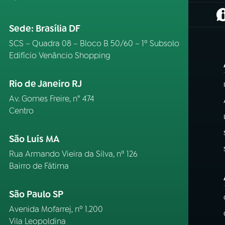
(
Sede: Brasília DF
SCS – Quadra 08 – Bloco B 50/60 – 1º Subsolo
Edifício Venâncio Shopping
Rio de Janeiro RJ
Av. Gomes Freire, n° 474
Centro
São Luís MA
Rua Armando Vieira da Silva, nº 126
Bairro de Fátima
São Paulo SP
Avenida Mofarrej, nº 1.200
Vila Leopoldina