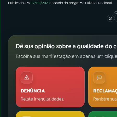
Publicado em
02/05/2023
Episódio
do programa
Futebol Nacional
C
Dê sua opinião sobre a qualidade do 
Escolha sua manifestação em apenas um clique
DENÚNCIA
RECLAMA
Relate irregularidades.
Registre sua