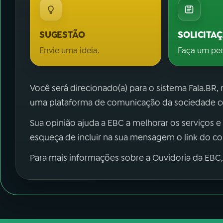
SUGESTÃO
SOLICITA
Envie uma ideia.
Faça um pe
Você será direcionado(a) para o sistema Fala.BR,
uma plataforma de comunicação da sociedade co
Sua opinião ajuda a EBC a melhorar os serviços e
esqueça de incluir na sua mensagem o link do c
Para mais informações sobre a Ouvidoria da EBC