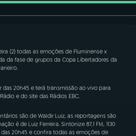
eira (2) todas as emoções de Fluminense x
dada da fase de grupos da Copa Libertadores da
aneiro.
r das 20h45 e terá transmissão ao vivo para
Rádio e do site das Rádios EBC.
tários são de Waldir Luiz, as reportagens são
ção é de Luiz Ferreira. Sintonize 87,1 FM, 1130
r das 20h45 e confira todas as emoções de