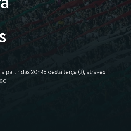
ra
s
a partir das 20h45 desta terça (2), através
EBC