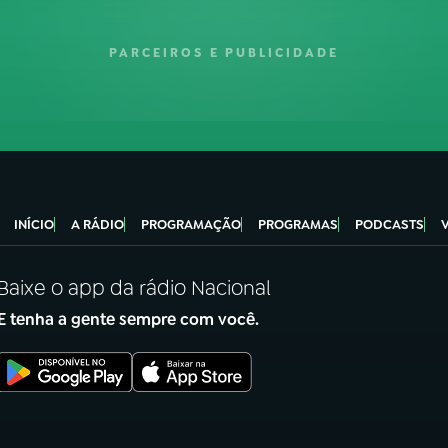
PARCEIROS E PUBLICIDADE
INÍCIO
A RÁDIO
PROGRAMAÇÃO
PROGRAMAS
PODCASTS
Baixe o app da rádio Nacional
E tenha a gente sempre com você.