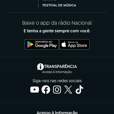
FESTIVAL DE MÚSICA
Baixe o app da rádio Nacional
E tenha a gente sempre com você.
(abre em nova aba)
TRANSPARÊNCIA
Acesso à Informação
Siga-nos nas redes sociais
Acesso à Informação