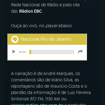
Rede Nacional de Rádio e pelo site
YouTube
Facebook
das
Rádios EBC
.
Instagram
X
Ouça ao vivo, no
player
abaixo:
TikTok
A narração é de André Marques, os
comentários são de Mário Silva, as
reportagens são de Mauricio Costa e o
plantão da informação é de Luiz Ferreira.
Sintonize 87,1 FM, 1130 AM ou