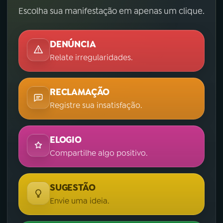
Escolha sua manifestação em apenas um clique.
DENÚNCIA
Relate irregularidades.
RECLAMAÇÃO
Registre sua insatisfação.
ELOGIO
Compartilhe algo positivo.
SUGESTÃO
Envie uma ideia.