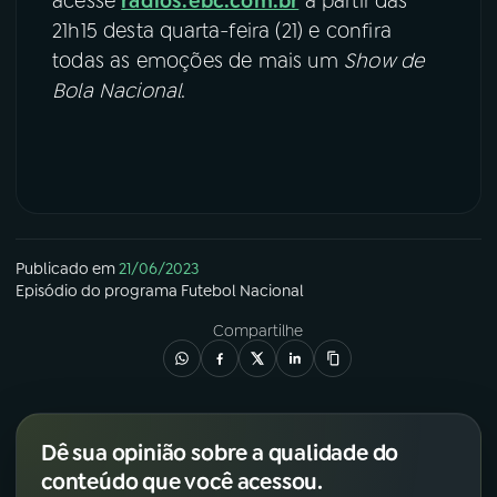
acesse
radios.ebc.com.br
a partir das
21h15 desta quarta-feira (21) e confira
todas as emoções de mais um
Show de
Bola Nacional
.
Publicado em
21/06/2023
Episódio
do programa
Futebol Nacional
Compartilhe
Dê sua opinião sobre a qualidade do
conteúdo que você acessou.