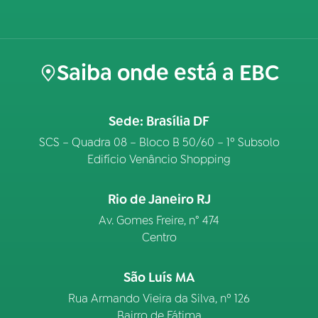
Saiba onde está a EBC
Sede: Brasília DF
SCS – Quadra 08 – Bloco B 50/60 – 1º Subsolo
Edifício Venâncio Shopping
Rio de Janeiro RJ
Av. Gomes Freire, n° 474
Centro
São Luís MA
Rua Armando Vieira da Silva, nº 126
Bairro de Fátima